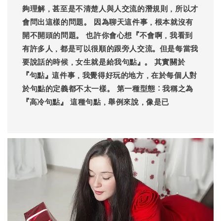
夠理解，甚至是不清楚人與人交流的潛規則，所以才
會問出這樣的問題。 因為聊天這件事，根本就沒有
開不開頭的問題。 也許你會心想『不會啊，我看到
有許多人，都是可以很順的跟旁人交流。但是每當我
要說話的時候，女生就是給我句點』。 其實關於
『句點』這件事，我覺得好玩的地方，在於每個人對
於句點的定義都不太一樣。 第一種型態：我稱之為
『高冷句點』 這種句點，舉例來說，像是已