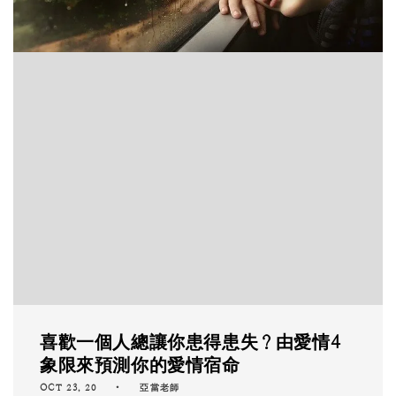
喜歡一個人總讓你患得患失？由愛情4
象限來預測你的愛情宿命
OCT 23, 20
亞當老師