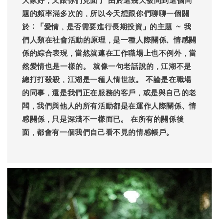
大家好，又跟你們見面了 由於這幾天被問到這個問
題的頻率滿多次的，所以今天想跟你們聊聊一個關
於：「愛情，是否需要進行長期投資」的主題 ~ 我
們人類在社會活動的原理，是一種人際關係、情感關
係的綜合表現，當然就連在工作職場上也不例外，當
然愛情也是一樣的。 就像一句老話說的，江湖不是
總打打殺殺，江湖是一種人情世故。 不論是在職場
的同事，還是我們正在服務的客戶，或是與自己的老
闆，我們與他人的所有活動都是在運作人際關係、情
感關係，只是深淺不一樣而已。 在所有的關係後
面，都會有一個我們自己看不見的情感帳戶。