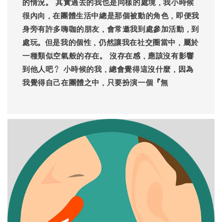
的情況。 其實過去的我也是同樣的處境，我小時候
很內向，在團體生活中總是那個被動的角色，即便我
身旁有許多嗨咖的朋友，會常邀我到處參加活動，到
處玩。但是我的個性，仍然讓我在社交圈當中，屬於
一種類似空氣般的存在。 沒存在感，應該沒有影響
到他人吧？ 小時候的我，總會覺得這沒什麼，因為
我覺得自己在團體之中，只要扮演一個『無