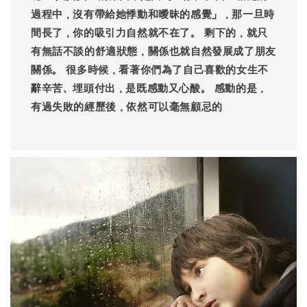
過程中，沒有帶給她悸動和曖昧的感覺」，那一旦時
間長了，你的吸引力自然就不在了。 剩下的，就只
有無話不談的舒適狀態，關係也就自然發展成了朋友
關係。 很多時候，看著你們為了自己喜歡的女生不
辭辛苦、埋頭付出，是既感動又心酸。 感動的是，
有過失敗的經歷後，依然可以毫無顧忌的