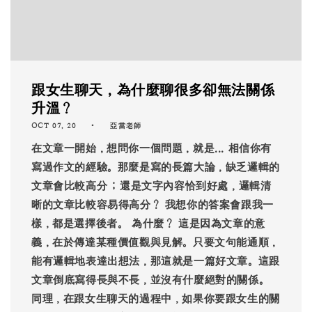
跟女生聊天，為什麼聊很多卻無法關係
升溫？
OCT 07, 20
亞當老師
在文章一開始，想問你一個問題，就是... 相信你有
寫過作文的經驗。那麼是寫的長篇大論，缺乏邏輯的
文章會比較高分 ; 還是文字內容恰到好處，邏輯清
晰的文章比較容易得高分？ 我想你的答案會跟我一
樣，都是選擇後者。 為什麼？ 這是因為文章的意
義，在於傳達某種價值觀與見解。只要文句能通順，
能有邏輯地表達出想法，那這就是一篇好文章。這跟
文章倒底寫得長與不長，並沒有什麼絕對的關係。
同理，在跟女生聊天的過程中，如果你要跟女生的關