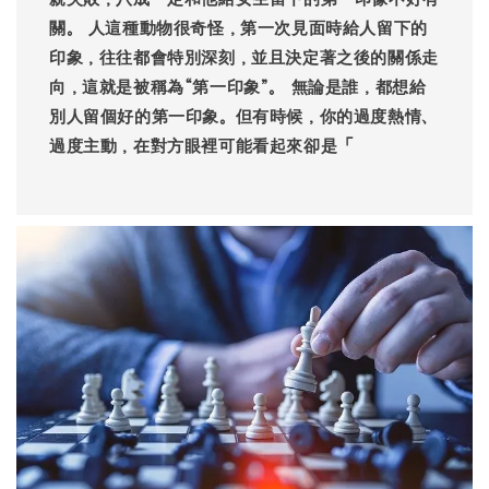
關。 人這種動物很奇怪，第一次見面時給人留下的
印象，往往都會特別深刻，並且決定著之後的關係走
向，這就是被稱為“第一印象”。 無論是誰，都想給
別人留個好的第一印象。但有時候，你的過度熱情、
過度主動，在對方眼裡可能看起來卻是「