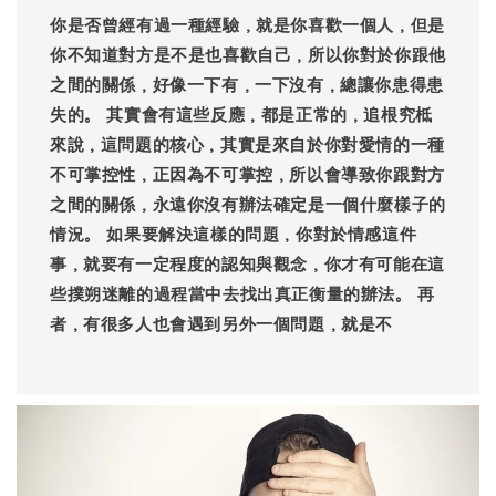
你是否曾經有過一種經驗，就是你喜歡一個人，但是
你不知道對方是不是也喜歡自己，所以你對於你跟他
之間的關係，好像一下有，一下沒有，總讓你患得患
失的。 其實會有這些反應，都是正常的，追根究柢
來說，這問題的核心，其實是來自於你對愛情的一種
不可掌控性，正因為不可掌控，所以會導致你跟對方
之間的關係，永遠你沒有辦法確定是一個什麼樣子的
情況。 如果要解決這樣的問題，你對於情感這件
事，就要有一定程度的認知與觀念，你才有可能在這
些撲朔迷離的過程當中去找出真正衡量的辦法。 再
者，有很多人也會遇到另外一個問題，就是不