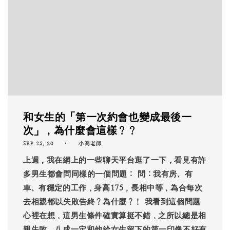
和女生的「第一次約會也變成最後一
次」，為什麼會這樣？？
SEP 25, 20
小喬老師
上週，我在網上的一些聊天平台逛了一下，看見有許
多男生都會問同樣的一個問題： 問：我有房、有
車、有穩定的工作，身高175，長相中等，為合每次
去相親都以失敗告終？為什麼？！ 我看到這個問題
心裡在想，這男生條件確實算挺不錯，之所以總是相
親失敗，八成一定和他給女生留下的第一印像不好有