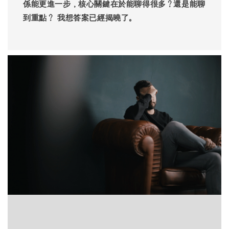
係能更進一步，核心關鍵在於能聊得很多？還是能聊
到重點？ 我想答案已經揭曉了。