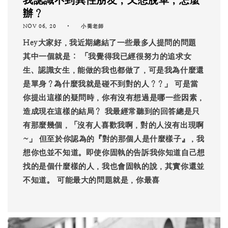
我認識不到異性朋友，又想脫單，怎麼
辦？
NOV 06, 20
小喬老師
Hey大家好，我近期總結了一些最多人提問的問題
其中一個就是： 「我覺得我已經很努力的追求女
生、認識女生，能做的我也都做了，可是我為什麼還
是單身？為什麼我就是碰不到對的人？？」 可是當
你提出這樣的疑問時，你有沒有想過是哪一些因素，
造成現在這樣的結局？ 我最經常聽到的回答總是只
有那麼幾個，「沒有人喜歡我啊，對的人沒有出現啊
~」 但至於你認為的『對的那個人是什麼樣子』，我
想你也並不知道。即使你固執的告訴我你知道自己想
找的是個什麼樣的人，我也會固執的說，其實你還並
不知道。 可能最大的問題就是，你最喜