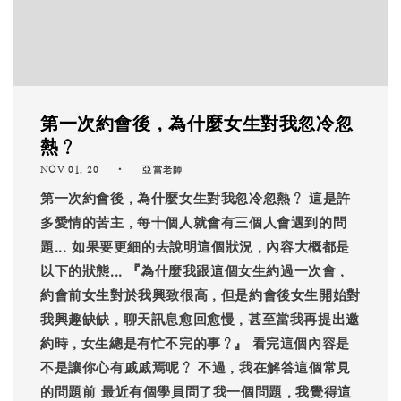
第一次約會後，為什麼女生對我忽冷忽
熱？
NOV 01, 20
亞當老師
第一次約會後，為什麼女生對我忽冷忽熱？ 這是許
多愛情的苦主，每十個人就會有三個人會遇到的問
題... 如果要更細的去說明這個狀況，內容大概都是
以下的狀態... 『為什麼我跟這個女生約過一次會，
約會前女生對於我興致很高，但是約會後女生開始對
我興趣缺缺，聊天訊息愈回愈慢，甚至當我再提出邀
約時，女生總是有忙不完的事？』 看完這個內容是
不是讓你心有戚戚焉呢？ 不過，我在解答這個常見
的問題前 最近有個學員問了我一個問題，我覺得這