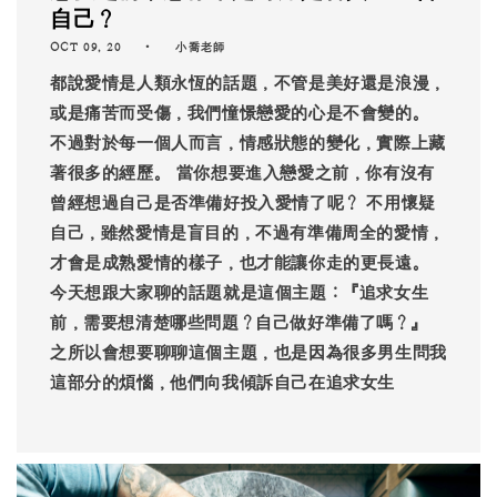
自己？
OCT 09, 20
小喬老師
都說愛情是人類永恆的話題，不管是美好還是浪漫，
或是痛苦而受傷，我們憧憬戀愛的心是不會變的。
不過對於每一個人而言，情感狀態的變化，實際上藏
著很多的經歷。 當你想要進入戀愛之前，你有沒有
曾經想過自己是否準備好投入愛情了呢？ 不用懷疑
自己，雖然愛情是盲目的，不過有準備周全的愛情，
才會是成熟愛情的樣子，也才能讓你走的更長遠。
今天想跟大家聊的話題就是這個主題：『追求女生
前，需要想清楚哪些問題？自己做好準備了嗎？』
之所以會想要聊聊這個主題，也是因為很多男生問我
這部分的煩惱，他們向我傾訴自己在追求女生