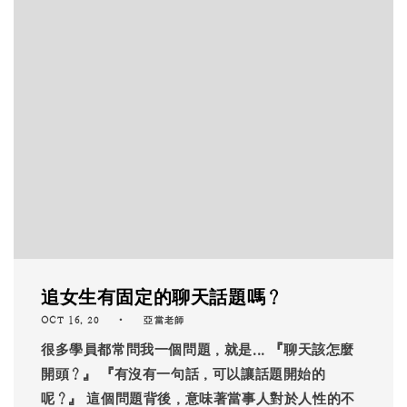
追女生有固定的聊天話題嗎？
OCT 16, 20
亞當老師
很多學員都常問我一個問題，就是... 『聊天該怎麼
開頭？』 『有沒有一句話，可以讓話題開始的
呢？』 這個問題背後，意味著當事人對於人性的不