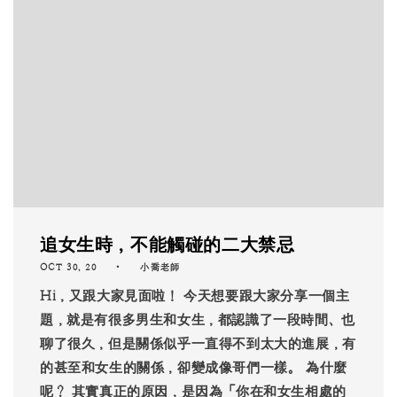
追女生時，不能觸碰的二大禁忌
OCT 30, 20
小喬老師
Hi，又跟大家見面啦！ 今天想要跟大家分享一個主
題，就是有很多男生和女生，都認識了一段時間、也
聊了很久，但是關係似乎一直得不到太大的進展，有
的甚至和女生的關係，卻變成像哥們一樣。 為什麼
呢？ 其實真正的原因，是因為「你在和女生相處的