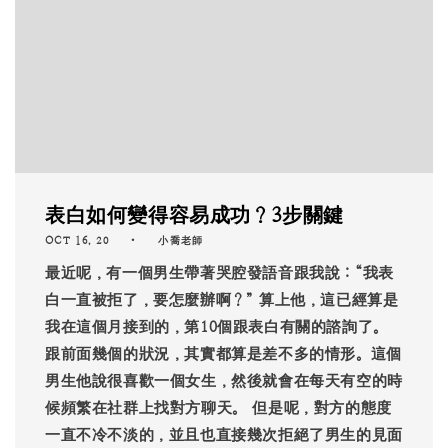
表白如何變得容易成功？3步關鍵
OCT 16, 20
小喬老師
最近呢，有一個男生帶著哭腔發語音跟我說：“我表
白一直被拒了，要怎麼辦啊？” 算上他，這已經算是
我在這個月接到的，第10個跟表白有關的諮詢了。
跟前面幾個的狀況，其實都算是差不多的情形。這個
男生他說很喜歡一個女生，然後就會在每天有空的時
候頻繁在社群上找對方聊天。 但是呢，對方的態度
一直不冷不淡的，並且也直接幾次拒絕了男生的見面