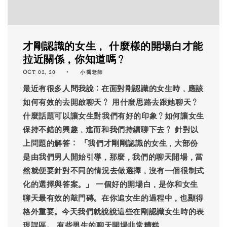
才剛認識的女生， 什麼樣的開場白才能
拉近關係，你知道嗎？
OCT 02, 20
小喬老師
最近有很多人問我說：在面對剛認識的女生時，應該
如何有效的去開啟聊天？ 用什麼思路去跟她聊天？
什麼話題可以讓女生對我們有好的印象？如何讓女生
保持不錯的興趣，進而和我們持續聊下去？ 針對以
上問題的解答： 「我們才剛剛認識的女生，大部份
是由我們男人開始引導，那麼，我們的聊天開場，當
然就便要針對不同的情況去做選擇，沒有一個很制式
化的選擇與答案。」 一個好的開場白，是你和女生
聊天最有效的敲門磚。在你追女生的過程中，也顯得
格外重要。今天我們就說說這些在剛認識女生時的表
現誤區。 有些男生的聊天開場非常糟糕，