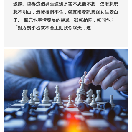
邀請。搞得這個男生這邊是茶不思飯不想，怎麼想都
想不明白，最後按耐不住，就直接發訊息跟女生表白
了。 聽完他事情發展的經過，我就納悶，就問他：
「對方幾乎從來不會主動找你聊天，連