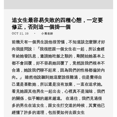
追女生最容易失敗的四種心態，一定要
修正，否則追一個掛一個
OCT 21, 20
小喬老師
前幾天有一個男生說他很苦惱，不知道該怎麼辦才好
向我提問說：「我很想跟一個女生在一起，所以會經
常給她發訊息，邀請她吃飯之類的，剛開始她基本上
都不會回覆，好不容易她回覆了，竟然說我們根本不
合適，她說我們聊不起來，因為我們的性格都偏於內
向。」 雖然他說聽到她這麼說很難過，但是覺得自
己還是喜歡她，所以還是沒有放棄，一直在追求她。
看見她跟其他男生一起出去，心裡真不是滋味，我們
的關係，似乎離的越來越遠。 在過往，我們見過很
多的男生在追女生，跟女生打交道的時候，其實他已
經懂了許多的道理，包括要如何去跟女生