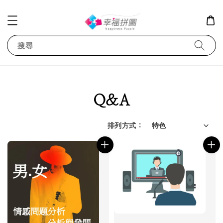
搜尋
Q&A
排列方式 :