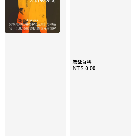
戀愛百科
Regular
NT$ 0.00
price