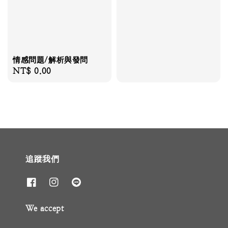
情感問題/解析與發問
Regular
NT$ 0.00
price
追蹤我們
We accept