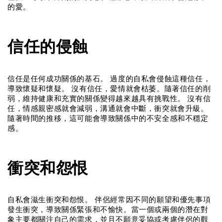
的愛。
信任的侵蝕
信任是任何成功關係的基石。 過度的自私會侵蝕這種信任，
導致懷疑和懷疑。 沒有信任，愛情就會枯萎。隨著信任的削
弱，維持健康和充實的關係變得越來越具有挑戰性。 沒有信
任，情感親密感就會減弱，溝通就會中斷，衝突就會升級。 
隨著時間的推移，這可能會導致關係中的不安全感和不穩定
感。
衝突和怨恨
自私會滋生衝突和怨恨。 伴侶經常因不同的願望和優先事項
發生衝突，導致關係緊張和不愉快。當一個或兩個的潛在對
象主要都關注自己的需求，並且不願意妥協或考慮伴侶的觀