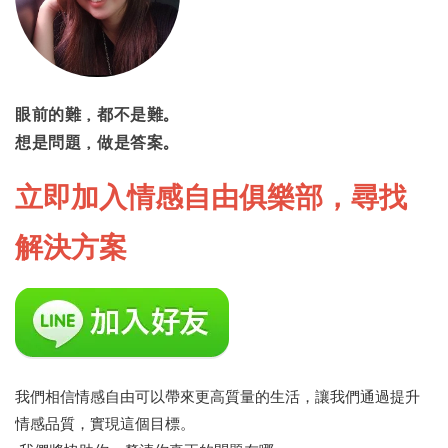
眼前的難，都不是難。
想是問題，做是答案。
立即加入情感自由俱樂部，尋找
解決方案
我們相信情感自由可以帶來更高質量的生活，讓我們通過提升
情感品質，實現這個目標。