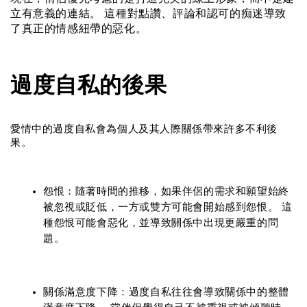
立有意義的連結。 這種對點讚、評論和認可的痴迷導致
了真正的情感紐帶的惡化。
過度自私的後果
愛情中的過度自私會為個人及其人際關係帶來許多不利後
果。
怨恨：隨著時間的推移，如果伴侶的需求和願望始終
被忽視或貶低，一方或雙方可能會開始感到怨恨。 這
種怨恨可能會惡化，並導致關係中出現更嚴重的問
題。
關係滿意度下降：過度自私往往會導致關係中的整體