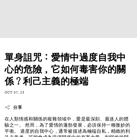
單身詛咒：愛情中過度自我中
心的危險，它如何毒害你的關
係？利己主義的極端
OCT 07, 23
分享
在人類情感和關係的複雜領域中，愛是最深刻、最迷人的體
驗之一。 然而，為了愛情的蓬勃發展，必須保持一種微妙的
平衡。 過度的自我中心，通常被描述為極端自私，精緻的利