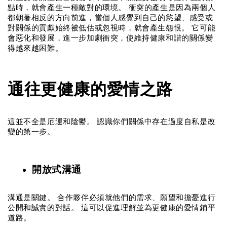
點時，就會產生一種敵對的環境。 衝突的產生是因為兩個人
都朝著相反的方向前進，當個人感覺到自己的慾望、感受或
對關係的貢獻始終被低估或忽視時，就會產生怨恨。 它可能
會惡化和發展，進一步加劇衝突，使維持健康和諧的關係變
得越來越困難。
通往更健康的愛情之路
這並不全是厄運和陰鬱。 認識你們關係中存在過度自私是改
變的第一步。
開放式溝通
溝通是關鍵。 合作夥伴必須就他們的需求、願望和擔憂進行
公開和誠實的對話。 這可以促進理解並為更健康的愛情鋪平
道路。