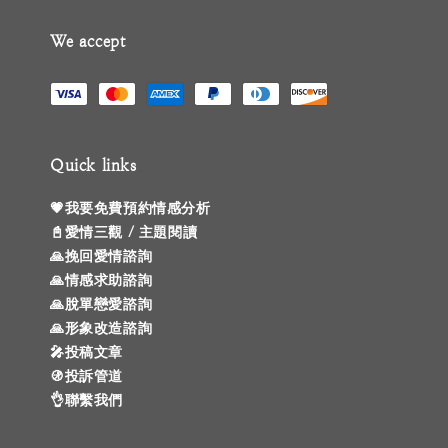
We accept
Quick links
💗我要免費預約情感分析
📓愛情三觀 / 主題閱讀
🙏挽回愛情諮詢
🙏情感求助諮詢
🙏脫單戀愛諮詢
🙏形象改造諮詢
🎤投稿文章
🚯投訴管道
👌聯繫我們