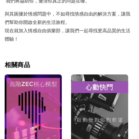
我們將協助你，釐清你真正的問題在哪。
與其困擾於情感問題中，不如尋找情感自由的解決方案，讓我
們幫助你開啟全新的生活旅程。
現在就加入情感自由俱樂部，讓我們一起尋找更高品質的生活
體驗！
相關商品