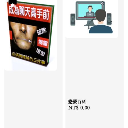
戀愛百科
Regular
NT$ 0.00
price