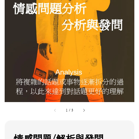
1
/
3
情感問題/解析與發問