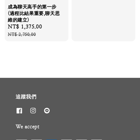
成為聊天高手的第一步
(過程比結果重要,聊天思
維的建立)
Sale
NT$ 1,375.00
Regular
price
price
NT$ 2,750.00
追蹤我們
We accept