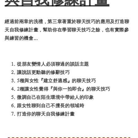
經過前兩章的洗禮，第三章著重於聊天技巧的應用及打造聊
天自我修練計畫，幫助你在學習聊天技巧之餘，也有實際參
與練習的機會...
從朋友變情人必須聊過的談話主題
讓說話更動聽的修辭技巧
5種與女性『建立舒適感』的聊天技巧
2種讓女性覺得『與你一拍即合』的聊天技巧
微調自己在陌生環境中帶給人的印象
跟女性聊到自己不擅長的領域時
打造你的聊天自我修練計畫