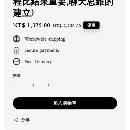
程比結果重要,聊天思維的
建立)
Sale
NT$ 1,375.00
Regular
優惠
NT$ 2,750.00
price
price
Worldwide shipping
Secure payments
Fast Delivery
數量
加入購物車
分享