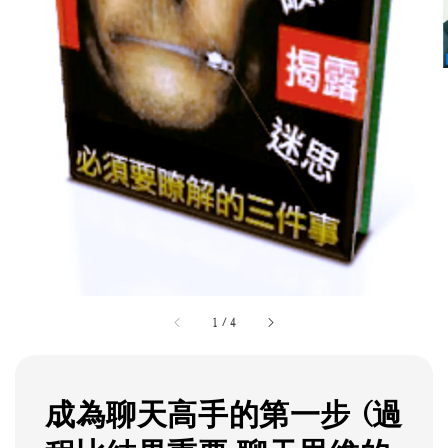
1
/
4
成為聊天高手的第一步 (過