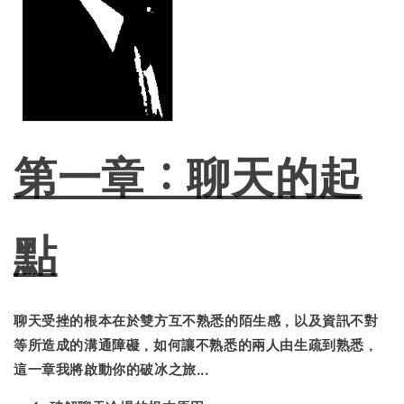
第一章：聊天的起
點
聊天受挫的根本在於雙方互不熟悉的陌生感，以及資訊不對
等所造成的溝通障礙，如何讓不熟悉的兩人由生疏到熟悉，
這一章我將啟動你的破冰之旅...