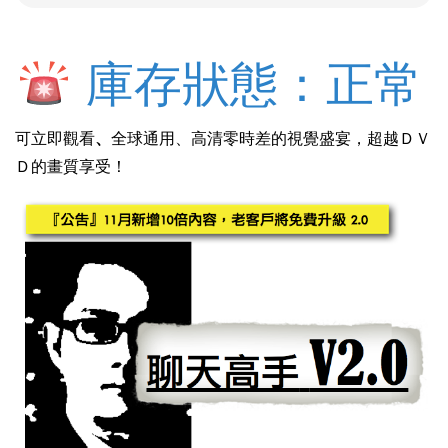
庫存狀態：正常
可立即觀看
、
全球通用、高清零時差的視覺盛宴，超越ＤＶ
Ｄ的畫質享受！