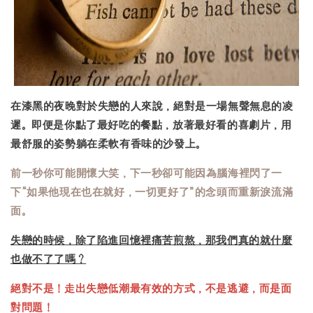
在漆黑的夜晚對於失戀的人來說，絕對是一場無聲無息的凌
遲。即便是你點了最好吃的餐點，放著最好看的喜劇片，用
最舒服的姿勢躺在柔軟有香味的沙發上。
前一秒你可能開懷大笑，下一秒卻可能因為腦海裡閃了一
下“如果他現在也在就好，一切更好了”的念頭而重新淚流滿
面。
失戀的時候，除了陷進回憶裡痛苦煎熬，那我們真的就什麼
也做不了了嗎？
絕對不是！走出失戀低潮最有效的方式，不是逃避，而是面
對問題！