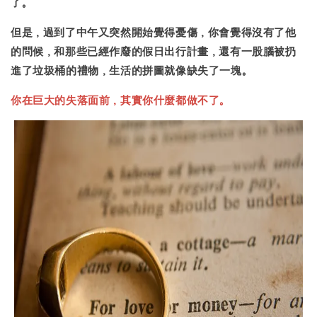
了。
但是，過到了中午又突然開始覺得憂傷，你會覺得沒有了他
的問候，和那些已經作廢的假日出行計畫，還有一股腦被扔
進了垃圾桶的禮物，生活的拼圖就像缺失了一塊。
你在巨大的失落面前，其實你什麼都做不了。