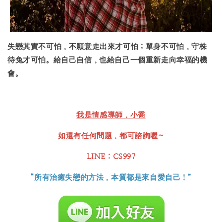
失戀其實不可怕，不願意走出來才可怕；單身不可怕，守株
待兔才可怕。給自己自信，也給自己一個重新走向幸福的機
會。
我是情感導師，
小喬
如還有任何問題，都可諮詢喔~
LINE：CS997
“所有治癒失戀的方法，本質都是來自愛自己！”