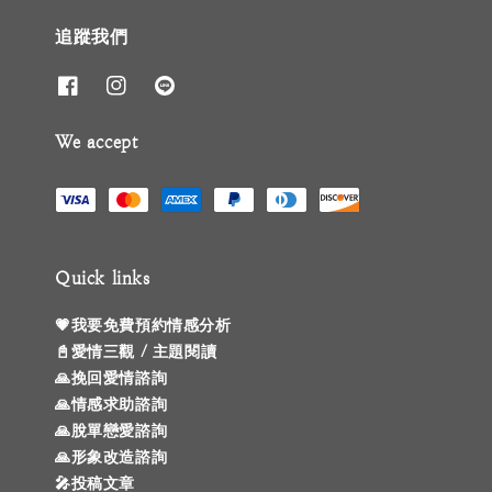
追蹤我們
We accept
Quick links
💗我要免費預約情感分析
📓愛情三觀 / 主題閱讀
🙏挽回愛情諮詢
🙏情感求助諮詢
🙏脫單戀愛諮詢
🙏形象改造諮詢
🎤投稿文章