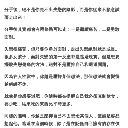
分手後，絕不是你走不出失戀的陰影，而是你從來不願意試
著走出來！
分手後其實都會有兩條路可以走：一是繼續痛苦，二是勇敢
面對。
失戀很痛苦，但只要你勇於面對，走出失戀絕對就是成長。
很多女孩子，面對失戀的第一反應都是逃避現實。但是想要
擺脫失戀傷痛的方法，絕對不是壓抑自己和迴避問題。
因為在人性當中，你越是壓抑某個想法，那個想法就會變得
越糾纏不休。
就像是你想要減肥，你隨時都在提醒自己我必須克制飲食，
要少吃，結果吃的東西比平時更多。
同樣的邏輯，你越是壓抑自己不去想念某個人，便越是容易
想起他。逃避在這個時候，除了是在貶低自己擁有的存在價