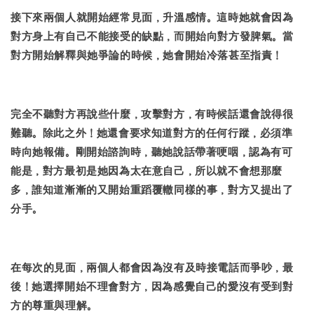
接下來兩個人就開始經常見面，升溫感情。這時她就會因為
對方身上有自己不能接受的缺點，而開始向對方發脾氣。當
對方開始解釋與她爭論的時候，她會開始冷落甚至指責！
完全不聽對方再說些什麼，攻擊對方，有時候話還會說得很
難聽。除此之外！她還會要求知道對方的任何行蹤，必須準
時向她報備。剛開始諮詢時，聽她說話帶著哽咽，認為有可
能是，對方最初是她因為太在意自己，所以就不會想那麼
多，誰知道漸漸的又開始重蹈覆轍同樣的事，對方又提出了
分手。
在每次的見面，兩個人都會因為沒有及時接電話而爭吵，最
後！她選擇開始不理會對方，因為感覺自己的愛沒有受到對
方的尊重與理解。