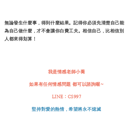
無論發生什麼事，得到什麼結果。記得你必須先清楚自己能
為自己做什麼，才不會讓你白費工夫。相信自己，比相信別
人都來得划算！
我是情感老師
小喬
如果有任何情感問題 都
可以諮詢喔~
LINE：CS997
堅持對愛的熱情，
希望將永不熄滅