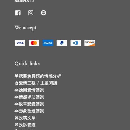
We accept
Quick links
💗我要免費預約情感分析
📓愛情三觀 / 主題閱讀
🙏挽回愛情諮詢
🙏情感求助諮詢
🙏脫單戀愛諮詢
🙏形象改造諮詢
🎤投稿文章
🚯投訴管道