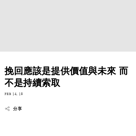
挽回應該是提供價值與未來 而
不是持續索取
FEB 14, 18
分享