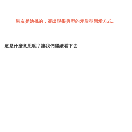
男友是她挑的，卻出現很典型的矛盾型戀愛方式。
這是什麼意思呢？讓我們繼續看下去