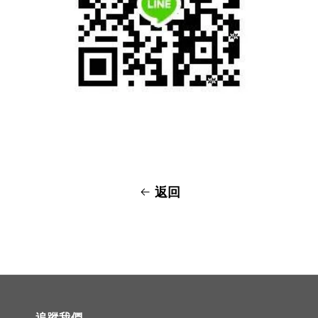
返回
追蹤我們