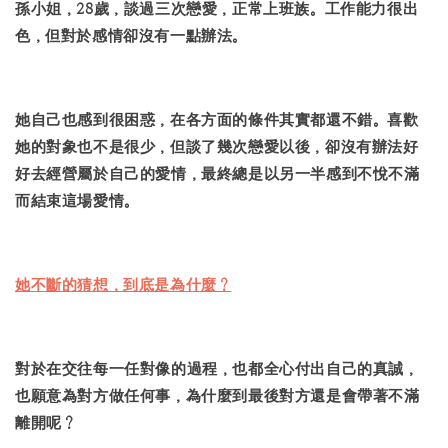
孫小姐，28歲，談過三次戀愛，正常上班族。工作能力很出
色，但對於感情卻沒有一點辦法。
她自己也感到很困惑，在各方面的條件其實都還不錯。喜歡
她的對象也不是很少，但談了幾次戀愛以後，卻沒有辦法好
好去經營屬於自己的愛情，最終總是以另一半感到不悅不滿
而結束這場愛情。
她不斷的猜想，到底是為什麼？
對於在交往每一任對像的過程，也都全心付出自己的真誠，
也願意為對方做任何事，為什麼到最後對方還是會帶著不滿
離開呢？