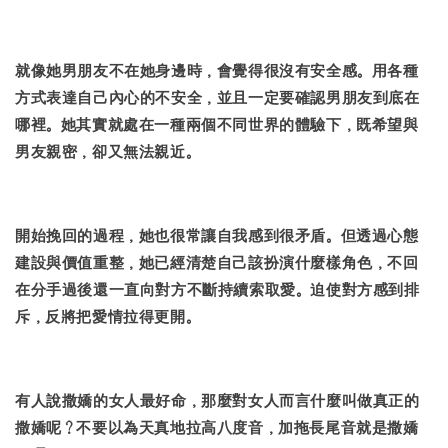
就像她男朋友不在她身邊時，會覺得很沒有安全感。用各種
方式表達自己內心的不安全，並且一定要確認男朋友到底在
哪裡。她其實就處在一種兩個不同世界的體驗下，既希望與
男友親密，卻又無法親近。
開始挽回的過程，她也很常讓自我感到很矛盾。但透過心態
建設與價值重整，她已經清楚自己該扮演什麼樣角色，不回
在分手過後還一直向對方不斷持續索取愛。迫使對方感到排
斥，反將把愛情拉得更開。
有人說撒嬌的女人最好命，那麼對女人而言什麼叫做真正的
撒嬌呢？不要以為天真地拉高八度音，加拖長尾音就是撒嬌