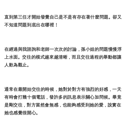
直到第三任才開始發覺自己是不是有存在著什麼問題。卻又
不知道問題到底出在哪裡！
在經過與我諮詢和老師一次次的討論，孫小姐的問題慢慢浮
上水面。交往的模式越來越清晰，而且交往過程的舉動都讓
人歎為觀止。
通常在最開始交往的時候，她對於對方有強烈的好感，一天
有時會打幾十個電話，發許多的訊息表示關心加問候。畢竟
是剛交往，對方當然會無感，也能夠感受到她的愛，說實在
她也感覺很開心。