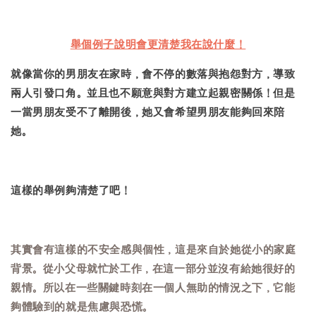
舉個例子說明會更清楚我在說什麼！
就像當你的男朋友在家時，會不停的數落與抱怨對方，導致
兩人引發口角。並且也不願意與對方建立起親密關係！但是
一當男朋友受不了離開後，她又會希望男朋友能夠回來陪
她。
這樣的舉例夠清楚了吧！
其實會有這樣的不安全感與個性，這是來自於她從小的家庭
背景。從小父母就忙於工作，在這一部分並沒有給她很好的
親情。所以在一些關鍵時刻在一個人無助的情況之下，它能
夠體驗到的就是焦慮與恐慌。