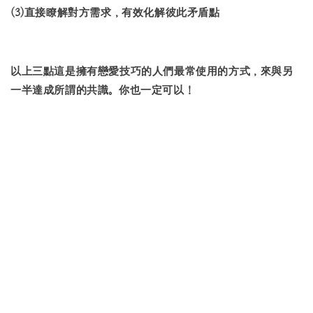
(3)直接瞭解對方需求，有效化解彼此矛盾點
以上三點這是擁有戀愛技巧的人們最常使用的方式，來與另
一半達成所謂的共識。你也一定可以！