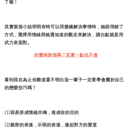
了喔！
其實當孫小姐明明有時可以用撒嬌解決事情時，她卻用錯了
方式，選擇用情緒與她選知道的觀念來解決，講白點就是用
武力來面對。
你覺得誇張嗎？其實一點也不會
看到現在為止你難道還不明白這一輩子一定要學會屬於自己
的戀愛技巧嗎？
(1)容易形成情緒共鳴，達成你的目的
(2)親密的表達，示弱的表達，激起對方的愛意