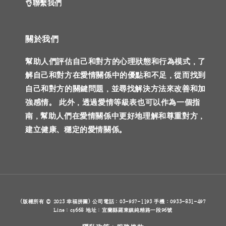
👌聯繫我們
關於我們
幫助人們評估自己和對方的心理狀態和行為模式，了
解自己和對方在愛情關係中的優點和不足，從而找到
自己和對方的關鍵問題，並尋找解決方法來改善和加
強感情。 此外，透過愛情等級表也可以作為一個指
南，幫助人們在愛情關係中更好地理解和尊重對方，
建立健康、穩定的愛情關係。
(版權所有 © 2023 幸福拼圖) 公司電話：03-957-1193 手機：0933-831-497
Line：cs668 地址：宜蘭縣羅東鎮純精路一段96號