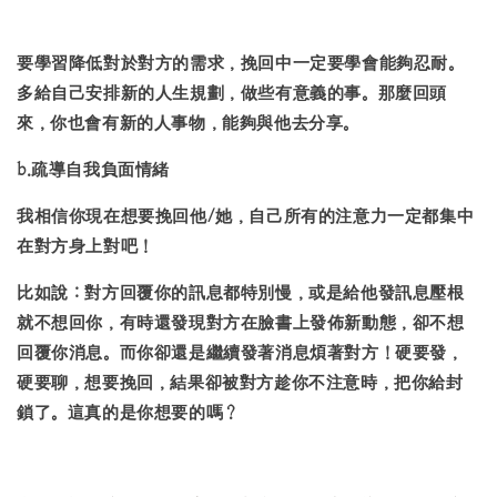
要學習降低對於對方的需求，挽回中一定要學會能夠忍耐。
多給自己安排新的人生規劃，做些有意義的事。那麼回頭
來，你也會有新的人事物，能夠與他去分享。
b.疏導自我負面情緒
我相信你現在想要挽回他/她，自己所有的注意力一定都集中
在對方身上對吧！
比如說：對方回覆你的訊息都特別慢，或是給他發訊息壓根
就不想回你，有時還發現對方在臉書上發佈新動態，卻不想
回覆你消息。而你卻還是繼續發著消息煩著對方！硬要發，
硬要聊，想要挽回，結果卻被對方趁你不注意時，把你給封
鎖了。這真的是你想要的嗎？