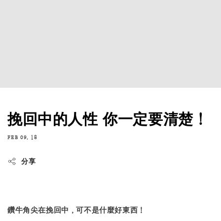
挽回中的人性 你一定要清楚！
FEB 09, 18
分享
鑽牛角尖在挽回中，可不是什麼好東西！