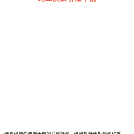
懂得保持你們聊天時的共同話題，慢慢提升他對你的好感