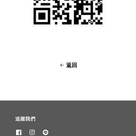
返回
追蹤我們