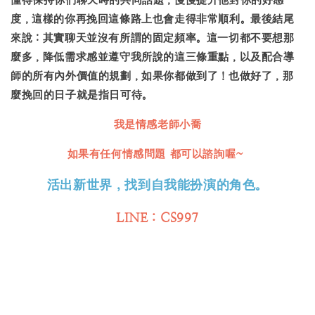
度，這樣的你再挽回這條路上也會走得非常順利。最後結尾
來說：其實聊天並沒有所謂的固定頻率。這一切都不要想那
麼多，降低需求感並遵守我所說的這三條重點，以及配合導
師的所有內外價值的規劃，如果你都做到了！也做好了，那
麼挽回的日子就是指日可待。
我是情感老師
小喬
如果有任何情感問題 都可以諮詢喔~
活出新世界，找到自我能扮演的角色。
LINE：CS997