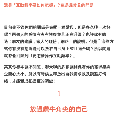
還是「互動頻率要如何把握」？這是最常見的問題
目前先不管你們的關係是在哪一種階段，但是多久聊一次好
呢？兩個人的感情有沒有恢復並且正在升溫？也許你有聽
過：朋友的建議，家人的經驗，網路上的說明。但是～這些方
式你有沒有想過是可以放在自己身上並且適合嗎？所以問題
就都會回歸到《要怎麼操作互動頻率》。
其實你根本就不知道，聊天聊的多寡就關係著你的需求感與
企圖心大小。所以有時候去釋放出自我需求以及調整好情
緒，才能變成把握度的關鍵！
1
放過鑽牛角尖的自己