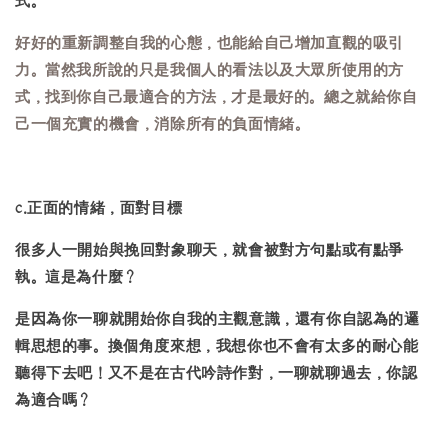
式。
好好的重新調整自我的心態，也能給自己增加直觀的吸引
力。當然我所說的只是我個人的看法以及大眾所使用的方
式，找到你自己最適合的方法，才是最好的。總之就給你自
己一個充實的機會，消除所有的負面情緒。
c.正面的情緒，面對目標
很多人一開始與挽回對象聊天，就會被對方句點或有點爭
執。這是為什麼？
是因為你一聊就開始你自我的主觀意識，還有你自認為的邏
輯思想的事。換個角度來想，我想你也不會有太多的耐心能
聽得下去吧！又不是在古代吟詩作對，一聊就聊過去，你認
為適合嗎？