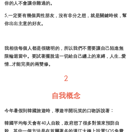
你的人不會讓你難過的。
5.一定要有幾個異性朋友，沒有非分之想，就是關鍵時候，幫
你出出主意的好友。
我相信每個人都是很聰明的，所以我們不需要讓自己陷進無
限輪迴當中。要試著擺脫這一切給自己纏上的束縛，人生..愛
情..才能完美的兩雙修。
2
自我概念
今年暑假到韓國旅遊時，導遊半開玩笑的口吻訴說著：
韓國平均每天會有40人自殺，政府想了很多對策來預防自
殺，其中一個方法是在首爾著名的漢江大橋上設置SOS免費