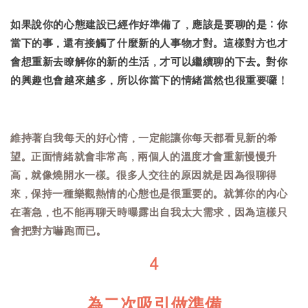
如果說你的心態建設已經作好準備了，應該是要聊的是：你
當下的事，還有接觸了什麼新的人事物才對。這樣對方也才
會想重新去瞭解你的新的生活，才可以繼續聊的下去。對你
的興趣也會越來越多，所以你當下的情緒當然也很重要囉！
維持著自我每天的好心情，一定能讓你每天都看見新的希
望。正面情緒就會非常高，兩個人的溫度才會重新慢慢升
高，就像燒開水一樣。很多人交往的原因就是因為很聊得
來，保持一種樂觀熱情的心態也是很重要的。就算你的內心
在著急，也不能再聊天時曝露出自我太大需求，因為這樣只
會把對方嚇跑而已。
4
為二次吸引做準備