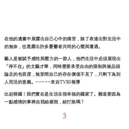
在他的遺書中展露出自己心中的痛苦，除了表達出對生活中
的無奈，也透露出許多憂鬱者共同的心聲與遭遇。
藝人是被賦予感性與壓力的一群人，他們生活中必須展現出
「停不住」的文藝才華，同時需要承受自由的限制與被品頭
論足的包容度，無形間自己的存在價值不見了，只剩下為別
人而活的意義。-----來自TVBS報導
比起韓國！我們實在是生活在很幸福的國家了。難道要因為
一點感情的事將自我給摧毀，給打敗嗎？
3