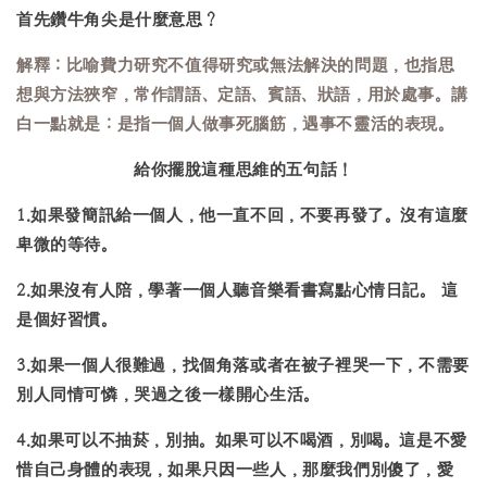
首先鑽牛角尖是什麼意思？
解釋：比喻費力研究不值得研究或無法解決的問題，也指思
想與方法狹窄，常作謂語、定語、賓語、狀語，用於處事。講
白一點就是：是指一個人做事死腦筋，遇事不靈活的表現。
給你擺脫這種思維的五句話！
1.如果發簡訊給一個人，他一直不回，不要再發了。沒有這麼
卑微的等待。
2.如果沒有人陪，學著一個人聽音樂看書寫點心情日記。 這
是個好習慣。
3.如果一個人很難過，找個角落或者在被子裡哭一下，不需要
別人同情可憐，哭過之後一樣開心生活。
4.如果可以不抽菸，別抽。如果可以不喝酒，別喝。這是不愛
惜自己身體的表現，如果只因一些人，那麼我們別傻了，愛