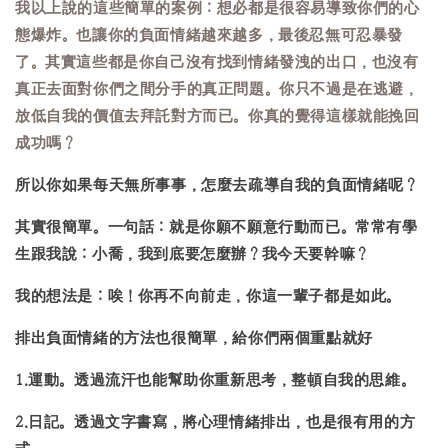
我以上說的這些簡單的案例：想必都是很容易導致你們的心
態爆炸。也讓你的負面情緒越來越多，最後忍無可忍暴發
了。其實這些都是你自己沒有找到情緒發洩的出口，也沒有
真正去面對你們之間分手的真正問題。你只不過是在逃避，
放低自我的價值去拜託對方而已。你真的覺得這樣就能挽回
成功嗎？
所以你如果每天無所事事，怎麼去疏導自我的負面情緒呢？
其實很簡單。一句話：就是你願不願意行動而已。常常有學
生跟我說：小喬，我到底要怎麼辦？我今天要幹嘛？
我的想法是：唉！你再不向前走，你這一輩子都是如此。
排出負面情緒的方法也很簡單，給你們兩個重點就好
1.運動。透過流汗也能幫助你重新思考，整頓自我的思維。
2.日記。透過文字書寫，將心理情緒排出，也是很有用的方