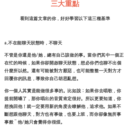
三大重點
看到這篇文章的你，好好學習以下這三種基準
a.不在能聊天狀態時，不聊天
不管是你還是他/她，總有自己該做的事。當你們其中一個正
在忙的時候，如果你卻開啟聊天狀態，想必你們也聊不出個
什麼所以然。還有可能被對方厭惡，也可能整整一天對方才
回覆你的訊息，導致你自己胡思亂想。
你一個人其實是能做很多事的。比如說：如果你去唱歌，你
提前開嗓了，那你唱出的音質肯定很好。所以更要知道，你
想挽回他！就一定要用新的角度去瞭解他，追求他。如果不
斷想跟他聊天，對方也有事做，也要上班，而你卻像無所事
事般～他/她只會覺得你很煩。