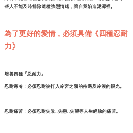
些人不能及時排除這種強烈情緒，讓自我陷進泥潭裡。
為了更好的愛情，必須具備《四種忍耐
力》
培養四種『忍耐力』
忍耐寒冷：必須忍耐被打入冷宮之類的待遇及冷漠的眼光。
忍耐痛苦：必須忍耐失敗..失戀..失望等人生經驗的痛苦。