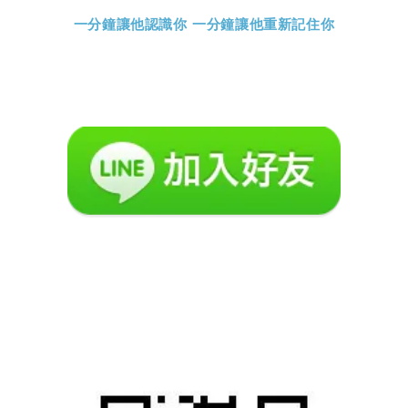
一分鐘讓他認識你 一分鐘讓他重新記住你