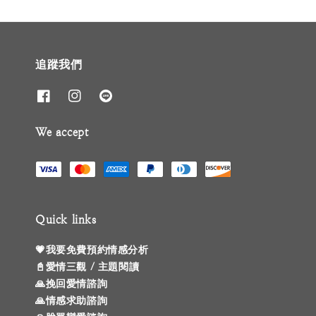
追蹤我們
We accept
Quick links
💗我要免費預約情感分析
📓愛情三觀 / 主題閱讀
🙏挽回愛情諮詢
🙏情感求助諮詢