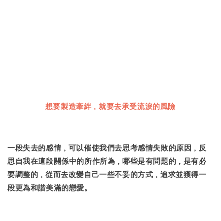
想要製造牽絆，就要去承受流淚的風險
一段失去的感情，可以催使我們去思考感情失敗的原因，反
思自我在這段關係中的所作所為，哪些是有問題的，是有必
要調整的，從而去改變自己一些不妥的方式，追求並獲得一
段更為和諧美滿的戀愛。