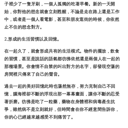
子裡少了一隻牙刷，一個人孤獨的吃著早餐。新的一天開
始，你對他的想念就會立刻甦醒，不論是走在路上還是工作
中，或者是一個人看電影，甚至和朋友逛街的時候，你依然
止不住的想念對方。
2.形成的生活習慣以及回憶。
在一起久了，就會形成共有的生活模式。物件的擺放，飲食
的習慣，甚至是說話的語氣都彷彿依然還是兩個人在一起的
那種場景。你會情不自禁的叫出對方的名字，卻發現空蕩的
房間裡只傳來了自己的聲音。
過去一起的美好回憶此時也蕩然無存，努力克制自己不回
憶，腦海裡卻不斷的浮現出那一幕幕畫面，讓你不斷的忍受
著折磨。彷彿是吃了一粒藥，藥物在身體裡和病毒產生抗
爭，雖然病不是立刻就好，但時間會在你不經意間告訴你，
你的心已經越來越感受不到痛苦了。