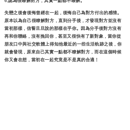
6.認為很瞭解對方，其實一點都不瞭解。
失戀之後會後悔曾經在一起，後悔自己為對方付出的感情。
原本以為自己很瞭解對方，直到分手後，才發現對方並沒有
當初那樣，信誓旦旦說的那樣在乎你。因為分手後對方沒有
再和你聯絡，沒有挽回你，甚至又很快有了新對象，當你從
朋友口中與社交軟體上得知他最近的一些生活軌跡之後，你
就會發現，原來自己其實一點都不瞭解對方，而在這個時候
你又會在想，當初在一起究竟是不是真的合適！