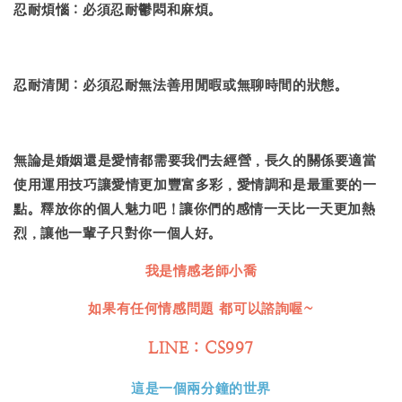
忍耐煩惱：必須忍耐鬱悶和麻煩。
忍耐清閒：必須忍耐無法善用閒暇或無聊時間的狀態。
無論是婚姻還是愛情都需要我們去經營，長久的關係要適當
使用運用技巧讓愛情更加豐富多彩，愛情調和是最重要的一
點。釋放你的個人魅力吧！讓你們的感情一天比一天更加熱
烈，讓他一輩子只對你一個人好。
我是情感老師
小喬
如果有任何情感問題 都可以諮詢喔~
LINE：CS997
這是一個兩分鐘的世界