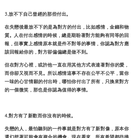
3.放不下自己曾經的那些付出。
在失戀後最放不下的是為對方的付出，比如感情，金錢和物
質。人在付出感情的時候，總是期盼著對方能夠有同等的回
報，但事實上感情原本就是件不對等的事情，你認為對方應
該回報給你的，對方卻偏偏總是做不到。
但在對方心裡，或許他一直在用其他方式表達著對你的愛，
而你卻又視而不見。所以感情這事不存在公平不公平，當你
一味的心甘情願的付出時，哪怕你付出了所有，只換來對方
的一個微笑，那也是你認為值得的事情。
4.對方有了新歡而你沒有的時候。
失戀的人，最怕聽到的一件事就是對方有了新對像，原本你
還幻想著可能會有複合的機會。現在看來，所有希望都彷彿