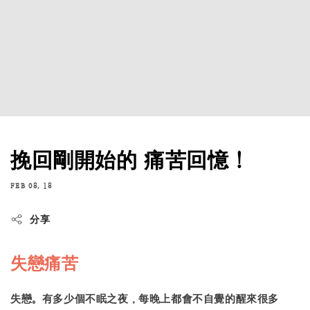
挽回剛開始的 痛苦回憶！
FEB 08, 18
分享
失戀痛苦
失戀。有多少個不眠之夜，每晚上都會不自覺的醒來很多