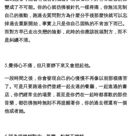
變成了不可能。你的心就彷彿被針扎一樣疼痛，你無法克制
自己的衝動，跑過去質問對方為什麼分手後那麼快就可以忘
掉過去重新開始，事實上只是你自己固執的不肯放下而已。
而對方早已走出失戀的陰影，此時的你應該祝福對方，而不
是糾纏不清。
5.覺得心不痛，但只要靜下來又會想起他。
一段時間之後，你會發現自己的心慢慢不再像以前那樣痛苦
了。可是只要路過你們曾經一起去過的餐廳，一起進過的書
店，你們經常去的場景，甚至是你們在一起時都喜歡的那些
音樂，都彷彿無時無刻不再提醒著你，你的過去裡還有一個
他或者她。