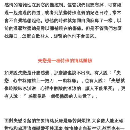
感情的複雜性在於它的難控制。儘管我們很想忘掉，可當經
過一起走過的街道，或者到某些特殊意義的紀念日時，常常
會不自覺地想起他。想他的時候就如同自我麻痺了一樣，以
前的溫馨甜蜜總是難以彌補現在的傷痛。但是不管我們怎麼
找藉口，怎麼自欺欺人，短暫的他也不會回來。
失戀是一種特殊的情緒體驗
如果說失戀是什麼感覺，那麼誰也說不出來。
有人說：『失
戀，心中就如插上一把刀，一動就痛』，也有人說：『失戀就
像吃酸味冰淇淋，心裡中酸酸的涼涼的，讓人不能承受』，更
有人說：『 感覺像是一個很熟悉的人去世了』。
面對失戀引起的主要情緒反應是痛苦與煩惱,大多數人能正確
對待和處理這種戀愛受挫現象,愉快地走向新生活,然而也有一