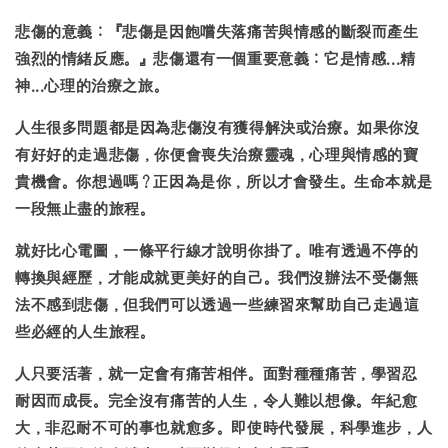
悲傷的意義：『悲傷是因飽嚐失落痛苦與情感的斷裂而產生
強烈的情緒反應。』悲傷還有一個重要意義：它是情感...精
神...心理的治療之旅。
人生很多問題都是因為悲傷沒有獲得解決或治療。如果你沒
有好好的走過悲傷，你便會喪失治療靈魂，心理與情感的寶
貴機會。你想過嗎？正因為是你，所以才會發生。生命本就是
一段無止盡的旅程。
就好比心電圖，一條平行線才說明你掛了。唯有透過不停的
轉換與經歷，才能成就更美好的自己。我們沒辦法不受傷無
法不感到悲傷，但我們可以透過一些練習來幫助自己走過這
些必經的人生旅程。
人只要活著，就一定會有痛苦相伴。面對種種痛苦，學習忍
耐因而成長。完全沒有痛苦的人生，令人難以想像。年紀愈
大，非忍耐不可的事也就愈多。即使時代發展，科學進步，人