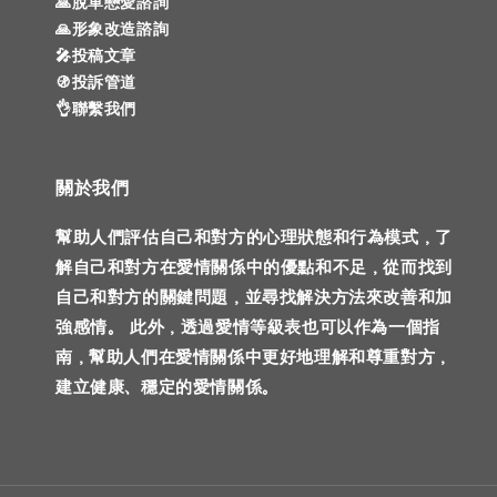
🙏脫單戀愛諮詢
🙏形象改造諮詢
🎤投稿文章
🚯投訴管道
👌聯繫我們
關於我們
幫助人們評估自己和對方的心理狀態和行為模式，了
解自己和對方在愛情關係中的優點和不足，從而找到
自己和對方的關鍵問題，並尋找解決方法來改善和加
強感情。 此外，透過愛情等級表也可以作為一個指
南，幫助人們在愛情關係中更好地理解和尊重對方，
建立健康、穩定的愛情關係。