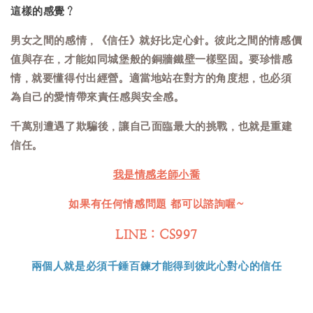
這樣的感覺？
男女之間的感情，《信任》就好比定心針。彼此之間的情感價
值與存在，才能如同城堡般的銅牆鐵壁一樣堅固。要珍惜感
情，就要懂得付出經營。適當地站在對方的角度想，也必須
為自己的愛情帶來責任感與安全感。
千萬別遭遇了欺騙後，讓自己面臨最大的挑戰，也就是重建
信任。
我是情感老師
小喬
如果有任何情感問題 都
可以諮詢喔~
LINE：CS997
兩個人就是必須千錘百鍊才能得到彼此心對心的信任