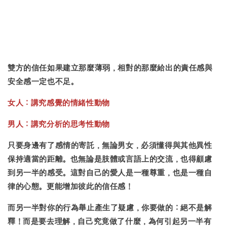
雙方的信任如果建立那麼薄弱，相對的那麼給出的責任感與
安全感一定也不足。
女人：講究感覺的情緒性動物
男人：講究分析的思考性動物
只要身邊有了感情的寄託，無論男女，必須懂得與其他異性
保持適當的距離。也無論是肢體或言語上的交流，也得顧慮
到另一半的感受。這對自己的愛人是一種尊重，也是一種自
律的心態。更能增加彼此的信任感！
而另一半對你的行為舉止產生了疑慮，你要做的：絕不是解
釋！而是要去理解，自己究竟做了什麼，為何引起另一半有