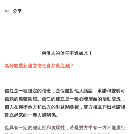
分享
兩個人的信任不過如此！
為什麼重新建立信任會如此之難？
信任是一種穩定的信念，是個體對他人話語，承諾和聲明可
信賴的整體期望。信任的建立是一種心理層面的活動交流，
個人在權衡他方和己方的利益關係後，雙方相互作出承諾後
建立起來的一種人際關係。
也具有一定的穩定性和脆弱性，若是雙方中有一方不能履行