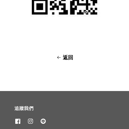
返回
追蹤我們