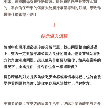
承諾，這種關係就會很快破滅。信任在情感中是雙方互相
的，辜負信任帶來的傷痛大於履行承諾得到的好感。導致你
最後什麼都得不到！
1
彼此深入溝通
情感中出現矛盾必須冷靜分析問題，找出問題根由的基礎
上，雙方一定要做平和並深入良好的溝通。也要嘗試站在對
方的角度考慮問題。想想他為什麼要欺騙你，如果在當時的
情況下，換成是你～是否你也會一樣這麼做？
當你瞭解到對方是因為缺乏安全感或者情非得已，也許會改
變你看問題的角度，讓你更容易原諒對方，理解對方。
更重要的是：在雙方的日常生活中，彼此之間應該要有更多