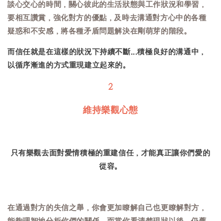
談心交心的時間，關心彼此的生活狀態與工作狀況和學習，
要相互讚賞，強化對方的優點，及時去溝通對方心中的各種
疑惑和不安感，將各種矛盾問題解決在剛萌芽的階段。
而信任就是在這樣的狀況下持續不斷...積極良好的溝通中，
以循序漸進的方式重現建立起來的。
2
維持樂觀心態
只有樂觀去面對愛情積極的重建信任，才能真正讓你們愛的
從容。
在通過對方的失信之舉，你會更加瞭解自己也更瞭解對方，
能夠理智地分析你們的關係，而當你看清楚現狀以後，仍舊