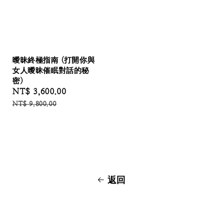
曖昧終極指南 (打開你與
女人曖昧催眠對話的秘
密)
Sale
NT$ 3,600.00
Regular
price
price
NT$ 9,800.00
返回