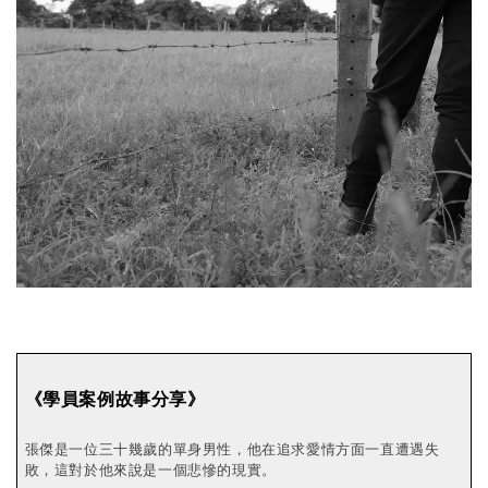
《學員案例故事分享》
張傑是一位三十幾歲的單身男性，他在追求愛情方面一直遭遇失
敗，這對於他來說是一個悲慘的現實。