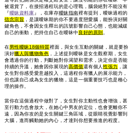
被退貨了，在接招過程玩的是心理戰，腦袋絕對不能沒有
『
曖昧資料庫
』，在庫存
曖昧指南
裡有提到，曖昧過程的
信念宗旨
，是讓曖昧期的你不要過度戀愛腦，能扮演好關
鍵角色，不會因女生釋出的訊號影響自己心態，也能減緩
自己的衝動，把持住自己在曖昧中
良好的原則
。
在
男性曖昧18個特質
裡面，與女生互動的關鍵，就是要扮
演好
獵人與獵物角色
，上述提到曖昧是女生觀察期，女生
會透過你的行動，判斷她對你渴望和需求，決定你是否能
持續的升溫，她會因你展現的
高價值
還有個人
性張力
，讓
女生對你感受愛意越投入，這過程你有獵人的展示能力，
但也讓自己成為女生的獵物，這是一個重要技巧也是種心
理的操作。
當你在這個過程中做對了，女生對你主動性也會增強，甚
至行動力也會放大，在她心中男友的定位，也會更離你不
遠，因為你攻的是女生關鍵三角區域，從眼睛視覺影響到
大腦，進而觸動她的內心，才達到你想要推進的程度。