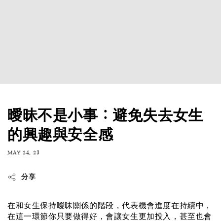
曖昧不是小事：避免失去女生
的興趣與安全感
MAY 24, 23
分享
在和女生保持曖昧關係的階段，代表機會進度在持續中，
在這一環節你只要做得好，會讓女生更加投入，甚至也會