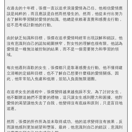
在過去的十年裡，張傑一直以追求浪漫愛情為己任。他相信愛情應
該是純粹的，而且應該是自然而然發生的。然而，他從未付出努力
去了解和學習關於愛情的知識。他總是依賴著直覺和感覺去行動，
從不思考或計劃他的行動。
由於缺乏知識和目標，張傑在追求愛情時經常出現誤解和錯誤。他
沒有意識到自己的認知範圍狹窄，對女性的理解也很有限。他認為
愛情是一種無法被控制的結果，而不是一個需要努力和學習的領
域。
每次他遇到喜歡的女生，張傑都只是靠著感覺去行動。他不懂得建
立清晰的定錨和目標，也不了解自己想要什麼樣的愛情關係。因
此，他常常陷入焦慮和低潮，並陷入負面無限迴圈。
在追求女生的過程中，張傑變得越來越焦躁不安。為了討好女生，
他不斷贈送她們不需要的禮物，這只讓女生感到壓力和困擾。他對
愛情的渴望讓他失去了自我，他變得沒有底線和原則，只是盲目地
追逐。
然而，張傑的所作所為並未取得成功。他的追求變得沒有效果，反
而讓他感到更加絕望和墮落。最終，他意識到自己的錯誤，意識到