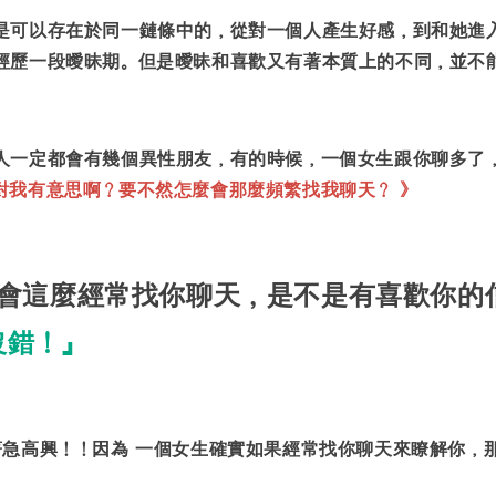
是可以存在於同一鏈條中的，從對一個人產生好感，到和她進
經歷一段曖昧期。但是曖昧和喜歡又有著本質上的不同，並不
人一定都會有幾個異性朋友，有的時候，一個女生跟你聊多了
對我有意思啊？要不然怎麼會那麼頻繁找我聊天？ 》
會這麼經常找你聊天，是不是有喜歡你的
沒錯！』
著急高興！！因為 一個女生確實如果經常找你聊天來瞭解你，
。