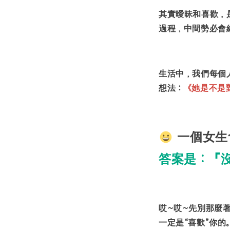
其實曖昧和喜歡，
過程，中間勢必會
生活中，我們每個
想法：
《她是不是
一個女生
答案是：『
哎~哎~先別那麼
一定是“喜歡”你的