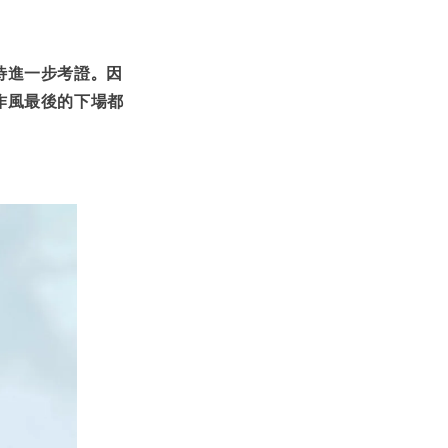
待進一步考證。因
作風最後的下場都