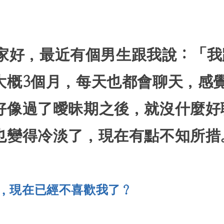
 大家好，最近有個男生跟我說：「
大概3個月，每天也都會聊天，感
好像過了曖昧期之後，就沒什麼好
也變得冷淡了，現在有點不知所措
，現在已經不喜歡我了？