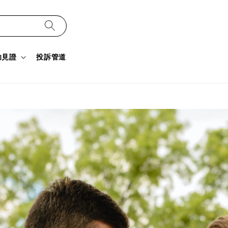
功見證
投訴管道