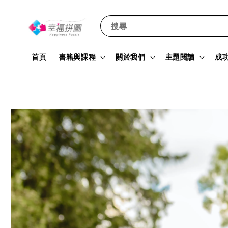
搜尋
首頁
書籍與課程
關於我們
主題閱讀
成