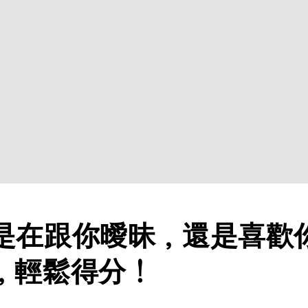
是在跟你曖昧，還是喜歡
，輕鬆得分！