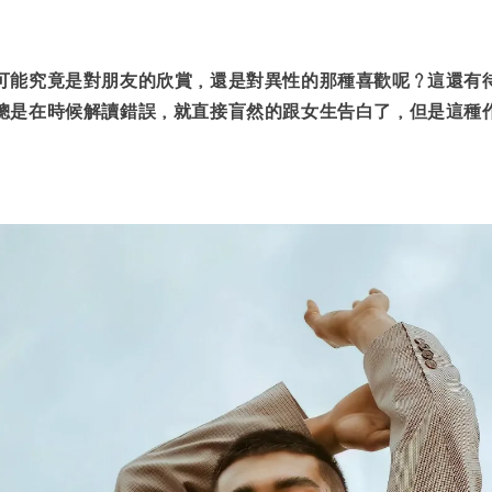
可能究竟是對朋友的欣賞，還是對異性的那種喜歡呢？這還有
總是在時候解讀錯誤，就直接盲然的跟女生告白了，但是這種