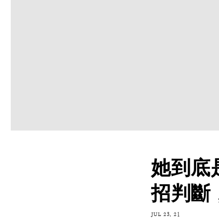
她到底
招判斷
JUL 23, 21