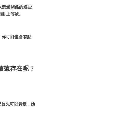
入戀愛關係的這些
能劃上等號。
，你可能也會有點
信號存在呢？
那首先可以肯定，她