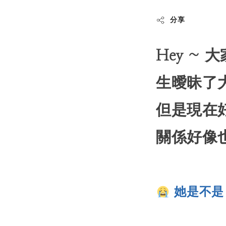
分享
Hey ~
生曖昧了
但是現在
關係好像
她是不是