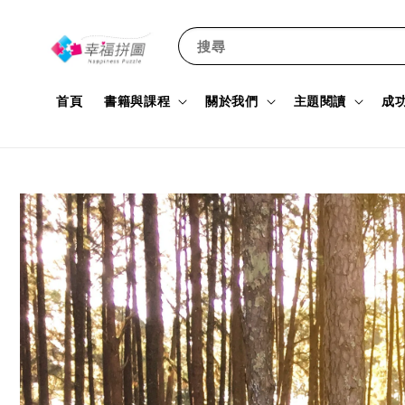
搜尋
首頁
書籍與課程
關於我們
主題閱讀
成