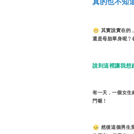
真的也不知
其實說實在的
還是母胎單身呢？
說到這裡讓我想
有一天，一個女生
門喔！
然後這個男生