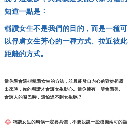
知道一點是：
稱讚女生不是我們的目的，而是一種可
以俘虜女生芳心的一種方式、拉近彼此
距離的方式。
當你學會這些稱讚女生的方法，並且能發自內心的對她袒露
出來時，你的稱讚才會讓女生動心。當你擁有一雙會讚美、
會誇人的嘴巴時，還怕追不到女生嗎？
稱讚女生的時候一定要具體，不要說說一些模擬兩可的話