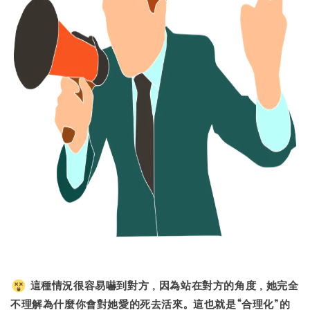
這種情況很容易嚇到對方，因為站在對方的角度，她完全
不理解為什麼你會對她愛的死去活來。這也就是“合理化”的