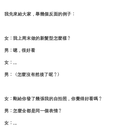
我先來給大家，舉幾個反面的例子：
女：我上周末做的新髮型怎麼樣？
男：嗯，很好看
女：...
男：（怎麼沒有然後了呢？）
女：剛給你發了幾張我的自拍照，你覺得好看嗎？
男：怎麼全都是同一個表情？
女：...