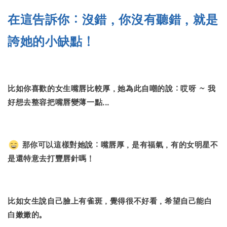
在這告訴你：沒錯，你沒有聽錯，就是
誇她的小缺點！
比如你喜歡的女生嘴唇比較厚，她為此自嘲的說：哎呀 ~ 我
好想去整容把嘴唇變薄一點...
那你可以這樣對她說：嘴唇厚，是有福氣，有的女明星不
是還特意去打豐唇針嗎！
比如女生說自己臉上有雀斑，覺得很不好看，希望自己能白
白嫩嫩的。