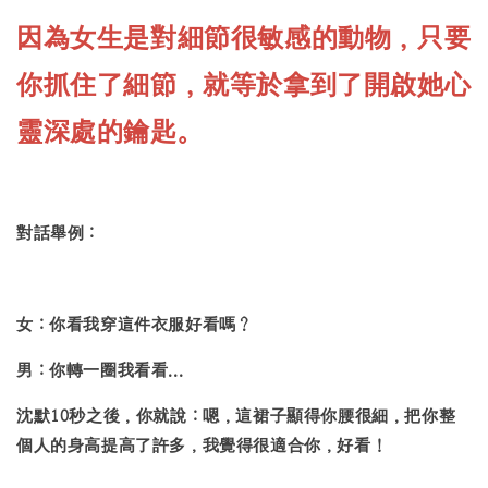
因為女生是對細節很敏感的動物，只要
你抓住了細節，就等於拿到了開啟她心
靈深處的鑰匙。
對話舉例：
女：你看我穿這件衣服好看嗎？
男：你轉一圈我看看...
沈默10秒之後，你就說：嗯，這裙子顯得你腰很細，把你整
個人的身高提高了許多，我覺得很適合你，好看！