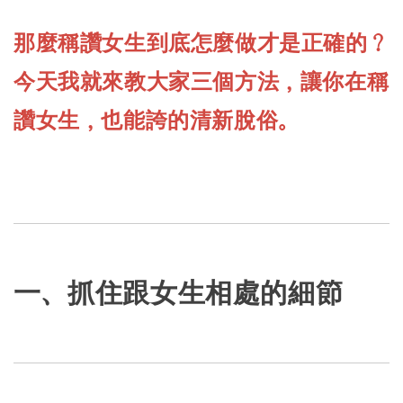
那麼稱讚女生到底怎麼做才是正確的？
今天我就來教大家三個方法，讓你在稱
讚女生，也能誇的清新脫俗。
一、抓住跟女生相處的細節