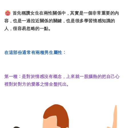
首先稱讚女生在兩性關係中，其實是一個非常重要的內
容，也是一過拉近關係的關鍵，也是很多學習情感知識的
人，很容易忽略的一點。
在這部份通常有兩種男生屬性：
第一種：是對於情感沒有概念，上來就一股腦熱的把自己心
裡對於對方的愛慕之情全盤托出。