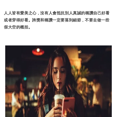
人人皆有愛美之心，沒有人會抵抗別人真誠的稱讚自己好看
或者穿得好看。誇獎和稱讚一定要落到細節，不要去做一些
假大空的概括。