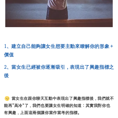
1、建立自己能夠讓女生想要主動來瞭解你的形象＋
價值
2、當女生已經被你逐漸吸引，表現出了興趣指標之
後
當女生在跟你聊天互動中表現出了興趣指標後，我們就不
能再“高冷”了，我們也要讓女生明確的知道：其實我對你也
有興趣，上面這兩個讓你當作當考的指標。