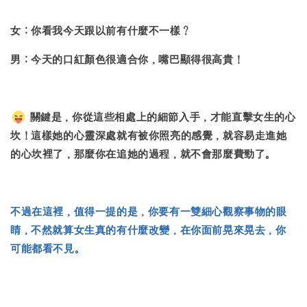
女：你看我今天跟以前有什麼不一樣？
男：今天的口紅顏色很適合你，嘴巴顯得很高貴！
關鍵是，你從這些相處上的細節入手，才能直擊女生的心
坎！這樣她的心靈深處就有被你照亮的感覺，就容易走進她
的心坎裡了，那麼你在追她的過程，就不會那麼費勁了。
不過在這裡，值得一提的是，你要有一雙細心觀察事物的眼
睛，不然就算女生真的有什麼改變，在你面前晃來晃去，你
可能都看不見。