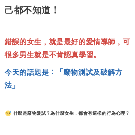
己都不知道！
錯誤的女生，就是最好的愛情導師，可
很多男生就是不肯認真學習。
今天的話題是：「廢物測試及破解方
法」
什麼是廢物測試？為什麼女生，都會有這樣的行為心理？