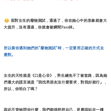
面對女生的廢物測試，通過了，你在她心中的形象就會大
大提升，沒有通過，你就會被瞬間Pass掉。
所以當你遇到她們的“廢物測試”時，一定要用正確的方式去
應對。
女生的天性就是《口是心非》，男生總免不了被套路，因為她
們最大的謊言就是「我找男朋友沒什麼要求，對我好就行」，
所以，你明白了嗎？
因此不管她問你什麼，我們都得想想自己，是應該站在一樓