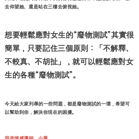
去仰望她、還是站在三樓去俯視她。
想要輕鬆應對女生的“廢物測試”其實很
簡單，只要記住三個原則：「不解釋、
不較真、不胡扯」，就可以輕鬆應對女
生的各種“廢物測試”。
今天給大家列舉的一些問題，都是廢物測試的一環，希望可
以幫助到你，解決你現在的困擾。
我是情感導師，小喬