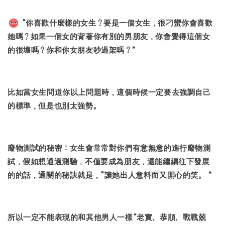
“你喜歡什麼樣的女生？要是一個女生，很刁蠻你會喜歡
她嗎？如果一個女的背著你有別的男朋友，你會覺得這個女
的很壞嗎？你和你女朋友吵過架嗎？”
比如當女生問道你以上問題時，這個時候一定要去強調自己
的標準，但是也別太強勢。
廢物測試的秘密：女生會常常對你們有意無意的進行廢物測
試，假如想通過測驗，不僅要成為朋友，還能繼續往下發展
的的話，通關的秘訣就是，“讓她出人意料而又開心的笑。 ”
所以一定不能表現的和其他男人一樣“老實、恭順、戰戰兢