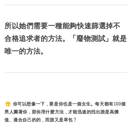
所以她們需要一種能夠快速篩選掉不
合格追求者的方法。「廢物測試」就是
唯一的方法。
你可以想像一下，要是你也是一個女生。每天都有100個
男人圍著你，那你用什麼方法，才能迅速的找出誰是高價
值、適合自己的的，而誰又是草包？