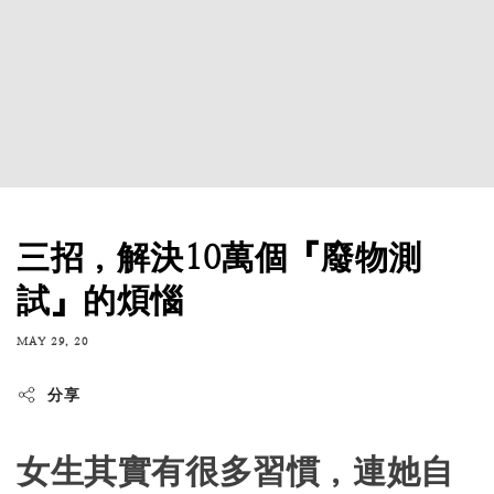
三招，解決10萬個『廢物測
試』的煩惱
MAY 29, 20
分享
女生其實有很多習慣，連她自