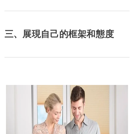
三、展現自己的框架和態度