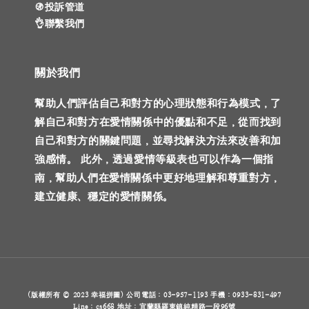
🚯投訴管道
👌聯繫我們
關於我們
幫助人們評估自己和對方的心理狀態和行為模式，了
解自己和對方在愛情關係中的優點和不足，從而找到
自己和對方的關鍵問題，並尋找解決方法來改善和加
強感情。 此外，透過愛情等級表也可以作為一個指
南，幫助人們在愛情關係中更好地理解和尊重對方，
建立健康、穩定的愛情關係。
(版權所有 © 2023 幸福拼圖) 公司電話：03-957-1193 手機：0933-831-497
Line：cs668 地址：宜蘭縣羅東鎮純精路一段96號