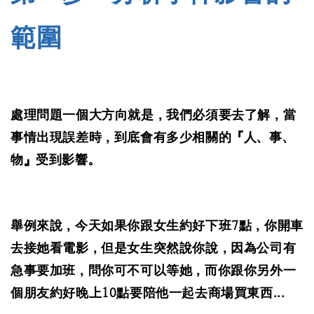
範圍
處理問題一個大方向就是，我們必須要去了解，當
事情出現誤差時，到底會有多少相關的『人、事、
物』受到影響。
舉例來說，今天如果你跟女生約好下班7點，你開車
去接她看電影，但是女生突然說你說，因為公司有
急事要加班，問你可不可以等她，而你跟你另外一
個朋友約好晚上10點要陪他一起去商場買東西...