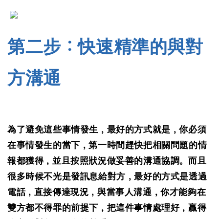
第二步：快速精準的與對
方溝通
為了避免這些事情發生，最好的方式就是，你必須
在事情發生的當下，第一時間趕快把相關問題的情
報都獲得，並且按照狀況做妥善的溝通協調。而且
很多時候不光是發訊息給對方，最好的方式是透過
電話，直接傳達現況，與當事人溝通，你才能夠在
雙方都不得罪的前提下，把這件事情處理好，贏得