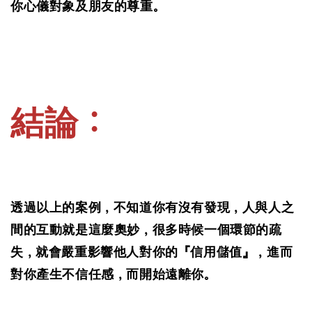
你心儀對象及朋友的尊重。
結論：
透過以上的案例，不知道你有沒有發現，人與人之
間的互動就是這麼奧妙，很多時候一個環節的疏
失，就會嚴重影響他人對你的『信用儲值』，進而
對你產生不信任感，而開始遠離你。