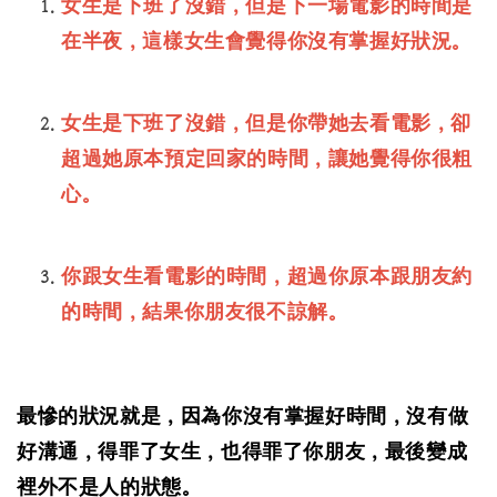
女生是下班了沒錯，但是下一場電影的時間是
在半夜，這樣女生會覺得你沒有掌握好狀況。
女生是下班了沒錯，但是你帶她去看電影，卻
超過她原本預定回家的時間，讓她覺得你很粗
心。
你跟女生看電影的時間，超過你原本跟朋友約
的時間，結果你朋友很不諒解。
最慘的狀況就是，因為你沒有掌握好時間，沒有做
好溝通，得罪了女生，也得罪了你朋友，最後變成
裡外不是人的狀態。