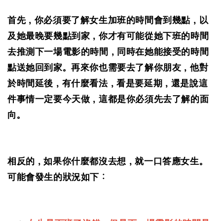
首先，你必須要了解女生加班的時間會到幾點，以
及她最晚要幾點到家，你才有可能從她下班的時間
去推測下一場電影的時間，同時在她能接受的時間
點送她回到家。再來你也需要去了解你朋友，他對
於時間延後，有什麼看法，看是要延期，還是說這
件事情一定要今天做，這都是你必須先去了解的面
向。
相反的，如果你什麼都沒去想，就一口答應女生。
可能會發生的狀況如下：