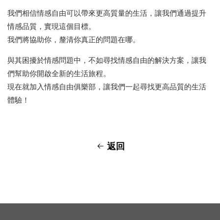
我們相信情感自由可以帶來更高質量的生活，讓我們通過提升
情感品質，實現這個目標。
我們將協助你，釐清你真正的問題在哪。
與其困擾於情感問題中，不如尋找情感自由的解決方案，讓我
們幫助你開啟全新的生活旅程。
現在就加入情感自由俱樂部，讓我們一起尋找更高品質的生活
體驗！
返回