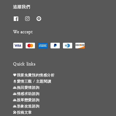
追蹤我們
We accept
Quick links
💗我要免費預約情感分析
📓愛情三觀 / 主題閱讀
🙏挽回愛情諮詢
🙏情感求助諮詢
🙏脫單戀愛諮詢
🙏形象改造諮詢
🎤投稿文章