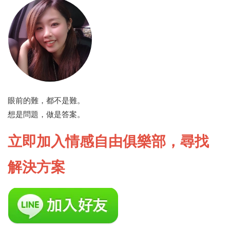
眼前的難，都不是難。
想是問題，做是答案。
立即加入情感自由俱樂部，尋找
解決方案