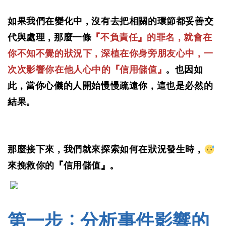
如果我們在變化中，沒有去把相關的環節都妥善交
代與處理，那麼一條
『不負責任』的罪名，就會在
你不知不覺的狀況下，深植在你身旁朋友心中，一
次次影響你在他人心中的『信用儲值』
。也因如
此，當你心儀的人開始慢慢疏遠你，這也是必然的
結果。
那麼接下來，我們就來探索如何在狀況發生時，
來挽救你的
『信用儲值』
。
第一步：分析事件影響的