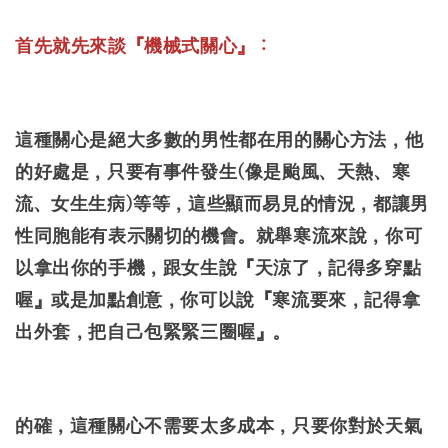
首先就先來談『機械式關心』：
這種關心是絕大多數的男性都在用的關心方法，他
的好處是，只要有事件發生(像是颱風、天熱、寒
流、女生生病)等等，這些顯而易見的情況，都讓男
性同胞能有表示關切的機會。就舉寒流來說，你可
以拿出你的手機，跟女生說『天涼了，記得多穿點
喔』或是加點創意，你可以說『寒流要來，記得拿
出外套，把自己包緊緊三圈喔』。
的確，這種關心不需要太多成本，只要你對於天氣