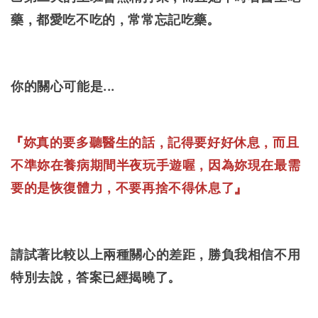
藥，都愛吃不吃的，常常忘記吃藥。
你的關心可能是...
『妳真的要多聽醫生的話，記得要好好休息，而且
不準妳在養病期間半夜玩手遊喔，因為妳現在最需
要的是恢復體力，不要再捨不得休息了』
請試著比較以上兩種關心的差距，勝負我相信不用
特別去說，答案已經揭曉了。