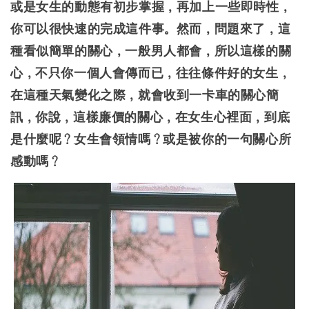
或是女生的動態有初步掌握，再加上一些即時性，
你可以很快速的完成這件事。然而，問題來了，這
種看似簡單的關心，一般男人都會，所以這樣的關
心，不只你一個人會傳而已，往往條件好的女生，
在這種天氣變化之際，就會收到一卡車的關心簡
訊，你說，這樣廉價的關心，在女生心裡面，到底
是什麼呢？女生會領情嗎？或是被你的一句關心所
感動嗎？