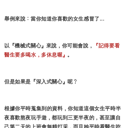
舉例來說：當你知道你喜歡的女生感冒了...
以『機械式關心』來說，你可能會說，
『記得要看
醫生要多喝水，多休息喔』
。
但是如果是『深入式關心』呢？
根據你平時蒐集到的資料，你知道這個女生平時半
夜喜歡熬夜玩手遊，都玩到三更半夜的，甚至讓自
己第二天的上班會無精打采，而且她平時看醫生吃