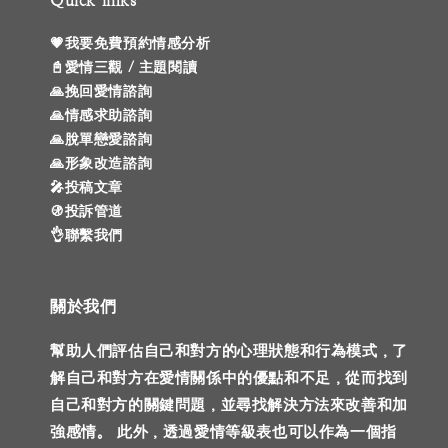
Quick links
💗我要免費預約情感分析
📓愛情三觀 / 主題閱讀
🙏挽回愛情諮詢
🙏情感求助諮詢
🙏脫單戀愛諮詢
🙏形象改造諮詢
🎤投稿文章
🚯投訴管道
👌聯繫我們
關於我們
幫助人們評估自己和對方的心理狀態和行為模式，了
解自己和對方在愛情關係中的優點和不足，從而找到
自己和對方的關鍵問題，並尋找解決方法來改善和加
強感情。 此外，透過愛情等級表也可以作為一個指