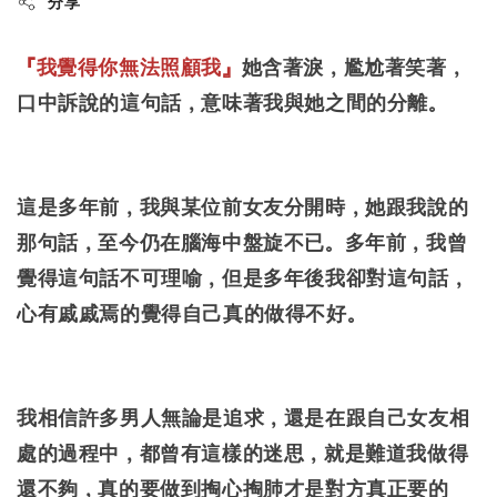
分享
『我覺得你無法照顧我』
她含著淚，尷尬著笑著，
口中訴說的這句話，意味著我與她之間的分離。
這是多年前，我與某位前女友分開時，她跟我說的
那句話，至今仍在腦海中盤旋不已。多年前，我曾
覺得這句話不可理喻，但是多年後我卻對這句話，
心有戚戚焉的覺得自己真的做得不好。
我相信許多男人無論是追求，還是在跟自己女友相
處的過程中，都曾有這樣的迷思，就是難道我做得
還不夠，真的要做到掏心掏肺才是對方真正要的