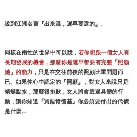
說到江湖名言『出來混，遲早要還的』。
同樣在兩性的世界中可以說，
若你想跟一個女人有
長期發展的機會，那麼你是遲早都要有完整『照顧
她』的能力
，只是在交往前後的照顧比重問題而
已。如果你心中認定的『照顧』，對女人來說只是
蜻蜓點水，那麼很抱歉，女人將會透過具體的行
動，讓你知道『買錯肯德基』你必須要付出的代價
是什麼...