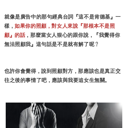
就像是廣告中的那句經典台詞『這不是肯德基』一
樣，
如果你的照顧，對女人來說『那根本不是照
顧』的話
，那麼當女人狠心的跟你說，『我覺得你
無法照顧我』這句話是不是就有解了呢？
也許你會覺得，說到照顧對方，那應該也是真正交
往之後的事情了吧，應該與我要追女生無關。