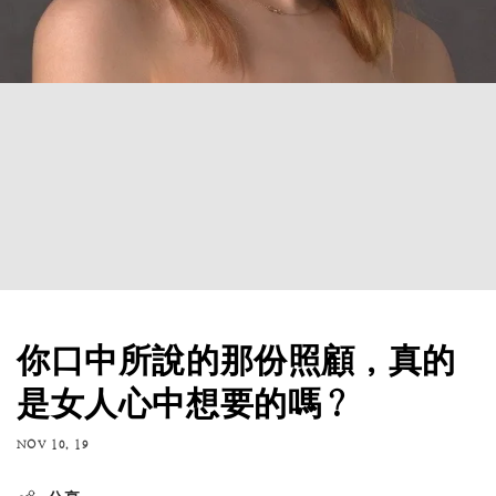
你口中所說的那份照顧，真的
是女人心中想要的嗎？
NOV 10, 19