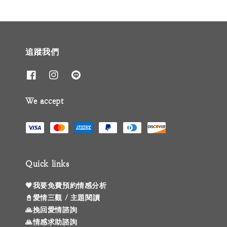
追蹤我們
We accept
Quick links
💗我要免費預約情感分析
📓愛情三觀 / 主題閱讀
🙏挽回愛情諮詢
🙏情感求助諮詢