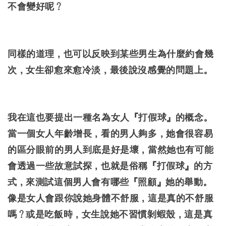
不會變好呢？
同樣的道理，也可以反映到某些男生為什麼約會幾
次，女生卻愈來愈冷淡，最後說沒感覺的問題上。
我在這也要提出一種名為女人『打假球』的概念。
當一個女人年齡增長，看的男人夠多，她會很容易
的區分眼前的男人到底是好是壞，當然她也有可能
會透過一些故意試探，也就是俗稱『打假球』的方
式，來測試這個男人會有哪些『照顧』她的舉動。
像是女人會跟你說她身體不舒服，這是真的不舒服
嗎？或是吃飯時，女生說她不習慣剝蝦殼，這是真