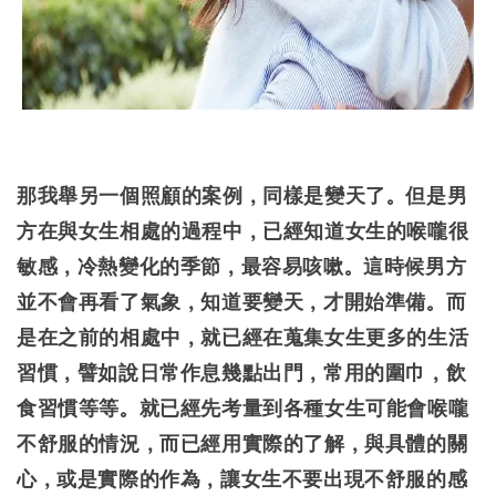
那我舉另一個照顧的案例，同樣是變天了。但是男
方在與女生相處的過程中，已經知道女生的喉嚨很
敏感，冷熱變化的季節，最容易咳嗽。這時候男方
並不會再看了氣象，知道要變天，才開始準備。而
是在之前的相處中，就已經在蒐集女生更多的生活
習慣，譬如說日常作息幾點出門，常用的圍巾，飲
食習慣等等。就已經先考量到各種女生可能會喉嚨
不舒服的情況，而已經用實際的了解，與具體的關
心，或是實際的作為，讓女生不要出現不舒服的感