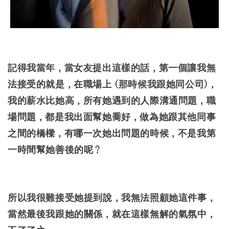
記得我當年，當女友提出這樣的話，第一個讓我無
法接受的就是，在職場上 (那時候我跟她同公司)，
我的薪水比她高，所有她遇到的人際溝通問題，職
場問題，都是我出面幫她喬好，做為她跟其他同事
之間的橋樑，有哪一次她出問題的時候，不是我第
一時間幫她善後的呢？
所以我很難接受她提到說，我無法照顧她這件事，
當然最後我跟她的關係，就在這樣無解的氣氛中，