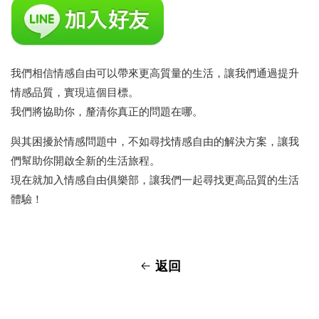
我們相信情感自由可以帶來更高質量的生活，讓我們通過提升
情感品質，實現這個目標。
我們將協助你，釐清你真正的問題在哪。
與其困擾於情感問題中，不如尋找情感自由的解決方案，讓我
們幫助你開啟全新的生活旅程。
現在就加入情感自由俱樂部，讓我們一起尋找更高品質的生活
體驗！
返回