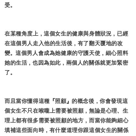
受。
在某種角度上，這個女生的健康與身體狀況，已經
在這個男人走入他的生活後，有了翻天覆地的改
變。這個男人會成為她健康的守護天使，細心照料
她的生活，也因為如此，兩個人的關係就更加緊密
了。
而且當你懂得這種『照顧』的概念後，你會發現這
個女生不只在喉嚨上需要被照顧，無論是心理、生
理上都有很多需要被照顧的地方，而當你能夠細心
填補這些面向時，有什麼道理你跟這個女生的關係