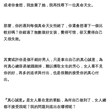
或者你會想，我放棄了她，我再找尋下一位真命天女。
那麼，你的遇到每個真命天女拒絕了，你還會想著下一個比
較好嗎？你錯過了無數個好女孩，覺得可惜，卻又覺得自己
又很失敗。
其實或許你是個不錯好男人，只是拿出自己的真心誠意，為
何真心總容易被踐踏掉，難以獲取女生的芳心，女人看不見
你的好，再多的追求與付出，也是很難的接受你的真心付
出。
『真心誠意』是女人最在意的要點，為何自己做到了，女人總
都不接受我呢？我的問題到底出在哪裡呢？