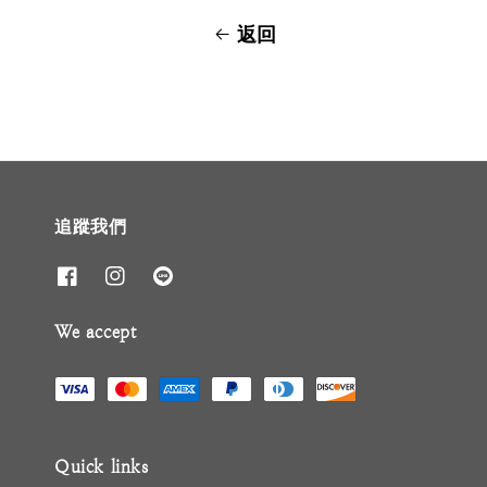
返回
追蹤我們
We accept
Quick links