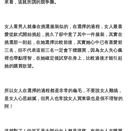
來看，這就所謂的競爭圈。
女人看男人就像在挑選服裝似的，在選擇的過程，女人最喜
愛從款式開始挑起，挑久了卻中意了其中一件服裝，其實在
挑選那一刻起，在她選擇比較前後，其實她心中已有喜愛前
三名，但不代表這前三名一定會下標購買，因為女人失心瘋
裡也帶點理智，在她確定後試穿在身上，比較過後才能引起
她的購買欲望。
所以女人在選擇的過程都是非常的龜毛，不要說女人難搞，
是女人心思細膩，但男人也常說女人買東吸也是很不理智的
阿！
這就對了！但並不是大部分女人都是這樣，有些女人在購買