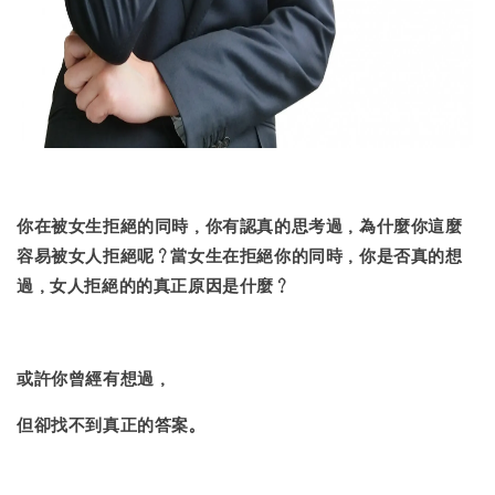
你在被女生拒絕的同時，你有認真的思考過，為什麼你這麼
容易被女人拒絕呢？當女生在拒絕你的同時，你是否真的想
過，女人拒絕的的真正原因是什麼？
或許你曾經有想過，
但卻找不到真正的答案。