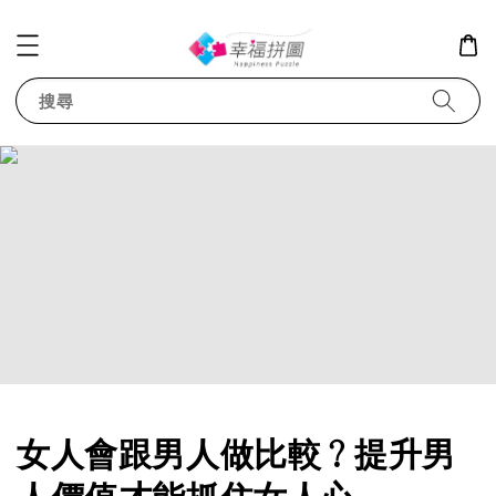
搜尋
女人會跟男人做比較？提升男