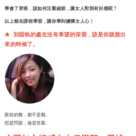
學會了穿搭，該如何注重細節，讓女人對我有好感呢？
以上都在課程學習，讓你學到擄獲女人心！
★
別固執的處在沒有希望的深淵，
該是你跳脫出
來的時候了。
眼前的難，都不是難。
想是問題，做是答案。