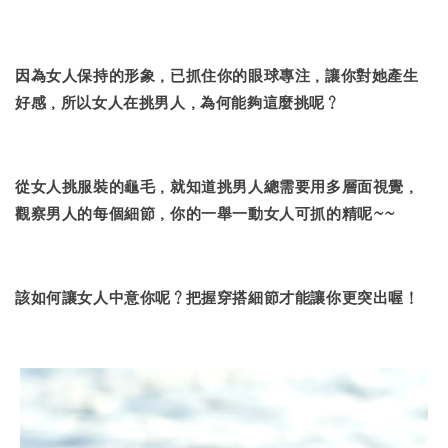
因為女人保持的形象，已抓住你的眼球專注，讓你對她產生
好感，所以女人在挑男人，為何能夠這麼挑呢？
從女人挑服裝的龜毛，就知道挑男人總需要用多層面視覺，
觀察男人的每個細節，你的一舉一動女人可抓的精呢~~
該如何讓女人中意你呢？把握穿搭細節才能讓你更突出喔！