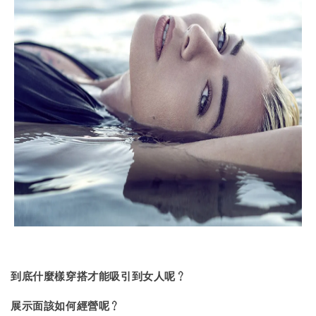
到底什麼樣穿搭才能吸引到女人呢？
展示面該如何經營呢？