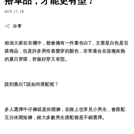
搭單品，才能更有型？
AUG 17, 18
分享
相信大家在衣櫃中，都會擁有一件素色白T，主要是白色是百
搭商品，也是許多男性喜愛穿的顏色，非常適合在這種炎熱
的夏日穿搭，舒服好穿又有型。
說到素白T該如何搭配呢？
多人選擇牛仔褲或是休閒褲，在路上也常見小男生，會搭配
五分休閒短褲，絕大多數男生搭配都是不錯選擇。