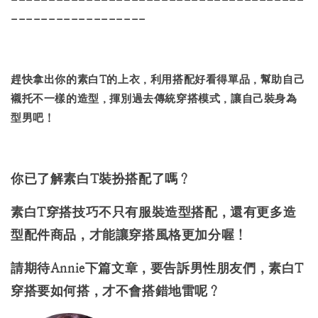
---------------------------------------
------------------
趕快拿出你的素白T的上衣，利用搭配好看得單品，幫助自己
襯托不一樣的造型，揮別過去傳統穿搭模式，讓自己裝身為
型男吧！
你已了解素白T裝扮搭配了嗎？
素白T穿搭技巧不只有服裝造型搭配，還有更多造
型配件商品，才能讓穿搭風格更加分喔！
請期待Annie下篇文章，要告訴男性朋友們，素白T
穿搭要如何搭，才不會搭錯地雷呢？