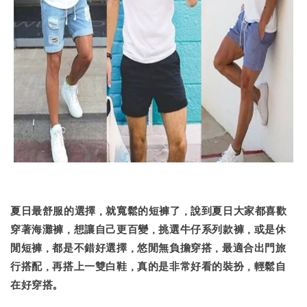
夏日最舒服的選擇，就寬鬆的短褲了，說到夏日大家都喜歡
穿著海灘褲，想讓自己更百變，挑選牛仔系列款褲，或是休
閒短褲，都是不錯好選擇，悠閒無負擔穿搭，最適合出門旅
行搭配，再搭上一雙白鞋，真的是非常好看的裝扮，輕鬆自
在好穿搭。