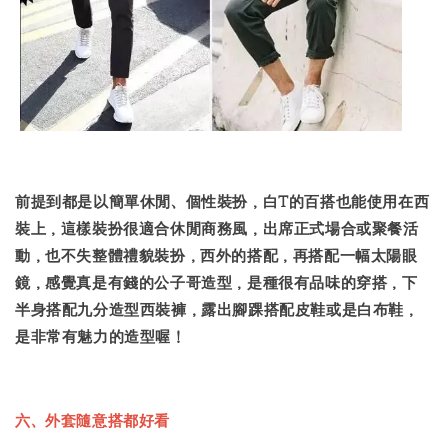
前提到都是以簡單休閒、個性裝扮，白T的百搭也能使用在西
裝上，這樣裝扮很適合休閒商務風，出席正式場合或聚餐活
動，也不失整體禮貌裝扮，西外的搭配，再搭配一幅太陽眼
鏡，感覺真是有錢的公子哥造型，是種很有品味的穿搭，下
半身搭配九分造型西裝褲，露出腳踝搭配皮鞋或是白布鞋，
是非常有魅力的造型喔！
六、外套隨意搭都好看