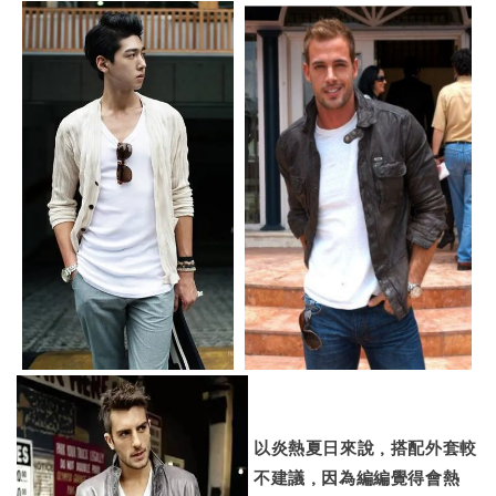
以炎熱夏日來說，搭配外套較
不建議，因為編編覺得會熱