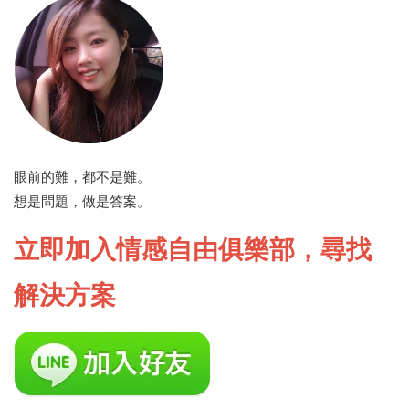
眼前的難，都不是難。
想是問題，做是答案。
立即加入情感自由俱樂部，尋找
解決方案