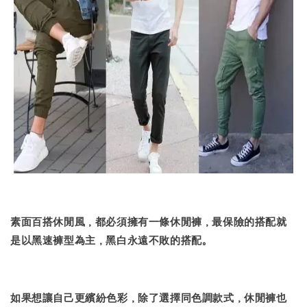
素面百搭休閒風，都必須擁有一條休閒褲，最保險的搭配就
是以黑速褲型為主，黑白永遠不敗的搭配。
如果想讓自己更繽紛色彩，除了選擇同色調款式，休閒褲也