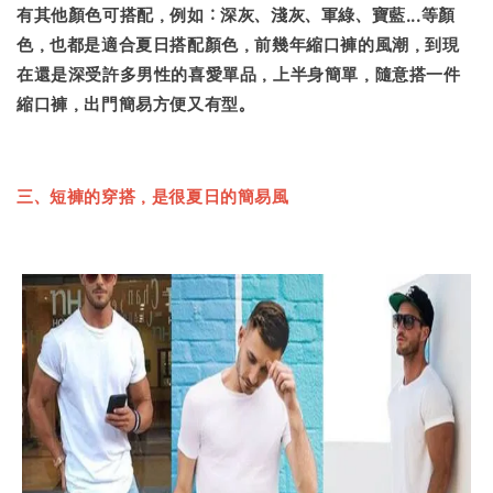
有其他顏色可搭配，例如：深灰、淺灰、軍綠、寶藍...等顏
色，也都是適合夏日搭配顏色，前幾年縮口褲的風潮，到現
在還是深受許多男性的喜愛單品，上半身簡單，隨意搭一件
縮口褲，出門簡易方便又有型。
三、短褲的穿搭，是很夏日的簡易風