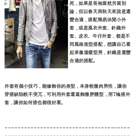
死，如果是長袖當然另當別
論，但以春天與秋天來說是還
蠻合適，搭配簡易休閒小外
套，或是風衣外套、針織外
套、皮衣、牛仔外套，都是不
同風格造型搭配，想讓自己看
起來像溫暖型男，針織是還蠻
合適的搭配。
外套有個小技巧，能修飾你的身型，本身較微肉男性，讓你
穿搭缺陷較不突兀，可利用外套還遮飾微胖體型，用T桖搭外
套，讓你如何搭也都很好看。
---------------------------------------