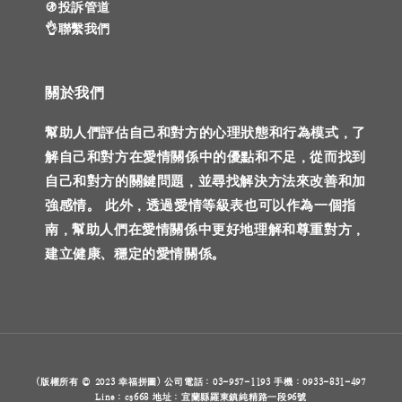
🚯投訴管道
👌聯繫我們
關於我們
幫助人們評估自己和對方的心理狀態和行為模式，了
解自己和對方在愛情關係中的優點和不足，從而找到
自己和對方的關鍵問題，並尋找解決方法來改善和加
強感情。 此外，透過愛情等級表也可以作為一個指
南，幫助人們在愛情關係中更好地理解和尊重對方，
建立健康、穩定的愛情關係。
(版權所有 © 2023 幸福拼圖) 公司電話：03-957-1193 手機：0933-831-497
Line：cs668 地址：宜蘭縣羅東鎮純精路一段96號