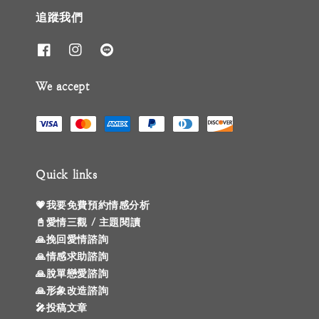
追蹤我們
We accept
Quick links
💗我要免費預約情感分析
📓愛情三觀 / 主題閱讀
🙏挽回愛情諮詢
🙏情感求助諮詢
🙏脫單戀愛諮詢
🙏形象改造諮詢
🎤投稿文章