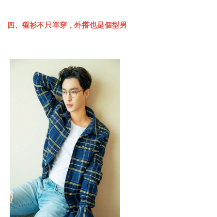
四、襯衫不只單穿，外搭也是個型男